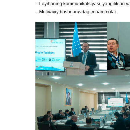
– Loyihaning kommunikatsiyasi, yangiliklari va
– Moliyaviy boshqaruvdagi muammolar.