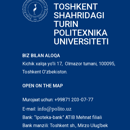
TOSHKENT
SHAHRIDAGI
TURIN
POLITEXNIKA
UNIVERSITETI
BIZ BILAN ALOQA
Kichik xalqa yo’li 17, Olmazor tumani, 100095,
Toshkent O’zbekiston.
OPEN ON THE MAP
Murojaat uchun: +99871 203-07-77
info@polito.uz
E-mail:
Bank: “Ipoteka-bank” ATIB Mehnat filiali
Bank manzili: Toshkent sh., Mirzo Ulug’bek