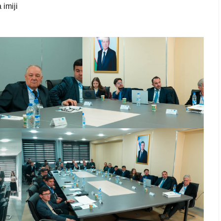
 imiji