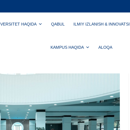
IVERSITET HAQIDA
QABUL
ILMIY IZLANISH & INNOVATS
KAMPUS HAQIDA
ALOQA