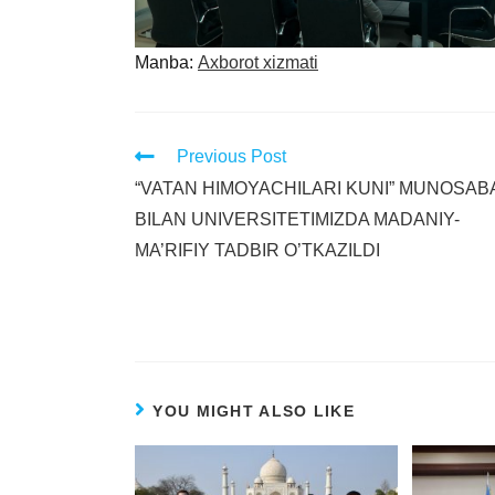
Manba:
Axborot xizmati
Previous Post
“VATAN HIMOYACHILARI KUNI” MUNOSAB
BILAN UNIVERSITETIMIZDA MADANIY-
MA’RIFIY TADBIR O’TKAZILDI
YOU MIGHT ALSO LIKE