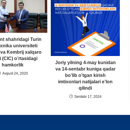
t shahridagi Turin
exnika universiteti
va Kembrij xalqaro
i (CIC) o’rtasidagi
Joriy yilning 4-may kunidan
hamkorlik
va 14-sentabr kuniga qadar
Avgust 24, 2020
bo’lib o’tgan kirish
imtixonlari natijalari e’lon
qilindi
Sentabr 17, 2024