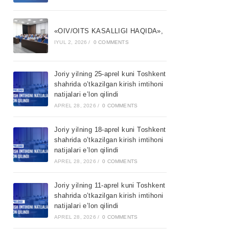
«OIV/OITS KASALLIGI HAQIDA»,
IYUL 2, 2026
/
0 COMMENTS
Joriy yilning 25-aprel kuni Toshkent
shahrida o’tkazilgan kirish imtihoni
natijalari e’lon qilindi
APREL 28, 2026
/
0 COMMENTS
Joriy yilning 18-aprel kuni Toshkent
shahrida o’tkazilgan kirish imtihoni
natijalari e’lon qilindi
APREL 28, 2026
/
0 COMMENTS
Joriy yilning 11-aprel kuni Toshkent
shahrida o’tkazilgan kirish imtihoni
natijalari e’lon qilindi
APREL 28, 2026
/
0 COMMENTS