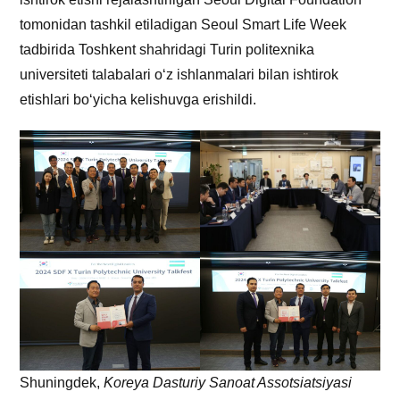
tomonidan tashkil etiladigan Seoul Smart Life Week
tadbirida Toshkent shahridagi Turin politexnika
universiteti talabalari o‘z ishlanmalari bilan ishtirok
etishlari bo‘yicha kelishuvga erishildi.
Shuningdek,
Koreya Dasturiy Sanoat Assotsiatsiyasi