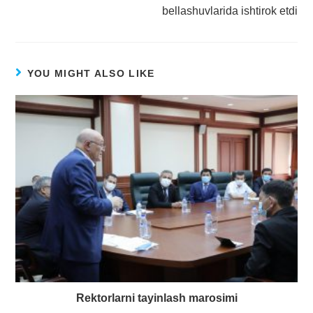
bellashuvlarida ishtirok etdi
YOU MIGHT ALSO LIKE
Rektorlarni tayinlash marosimi