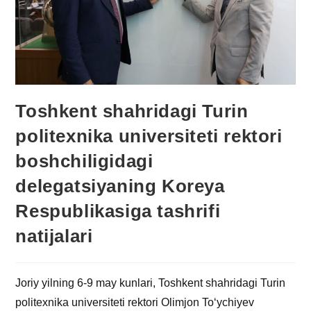
Toshkent shahridagi Turin
politexnika universiteti rektori
boshchiligidagi
delegatsiyaning Koreya
Respublikasiga tashrifi
natijalari
Joriy yilning 6-9 may kunlari, Toshkent shahridagi Turin
politexnika universiteti rektori Olimjon To‘ychiyev