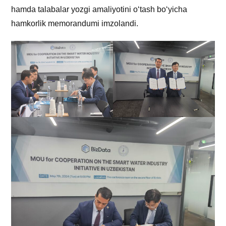
hamda talabalar yozgi amaliyotini o‘tash boʻyicha
hamkorlik memorandumi imzolandi.