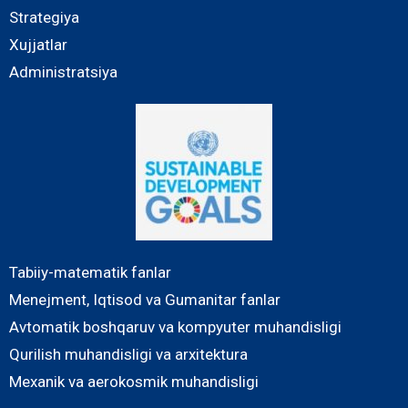
Strategiya
Xujjatlar
Administratsiya
Tabiiy-matematik fanlar
Menejment, Iqtisod va Gumanitar fanlar
Avtomatik boshqaruv va kompyuter muhandisligi
Qurilish muhandisligi va arxitektura
Mexanik va aerokosmik muhandisligi