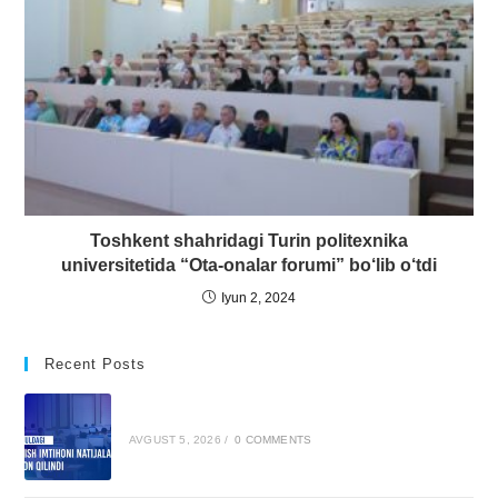
Toshkent shahridagi Turin politexnika
universitetida “Ota-onalar forumi” bo‘lib o‘tdi
Iyun 2, 2024
Recent Posts
AVGUST 5, 2026
/
0 COMMENTS