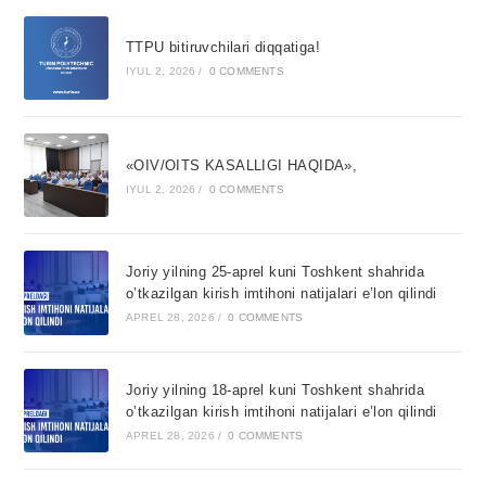
TTPU bitiruvchilari diqqatiga!
IYUL 2, 2026
/
0 COMMENTS
«OIV/OITS KASALLIGI HAQIDA»,
IYUL 2, 2026
/
0 COMMENTS
Joriy yilning 25-aprel kuni Toshkent shahrida
o’tkazilgan kirish imtihoni natijalari e’lon qilindi
APREL 28, 2026
/
0 COMMENTS
Joriy yilning 18-aprel kuni Toshkent shahrida
o’tkazilgan kirish imtihoni natijalari e’lon qilindi
APREL 28, 2026
/
0 COMMENTS