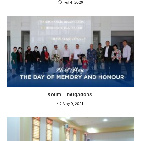
Iyul 4, 2020
Xotira – muqaddas!
May 9, 2021