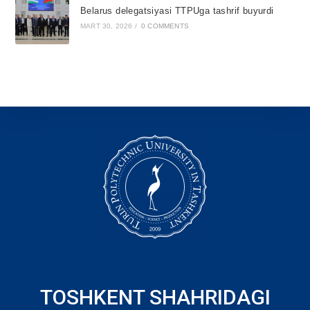
Belarus delegatsiyasi TTPUga tashrif buyurdi
MART 30, 2026
/
0 COMMENTS
TOSHKENT SHAHRIDAGI