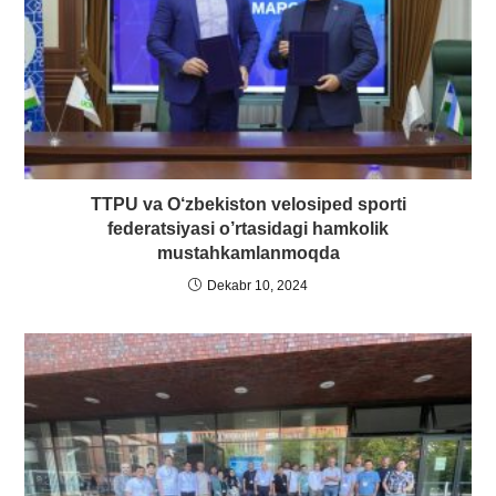
TTPU va O‘zbekiston velosiped sporti
federatsiyasi o’rtasidagi hamkolik
mustahkamlanmoqda
Dekabr 10, 2024