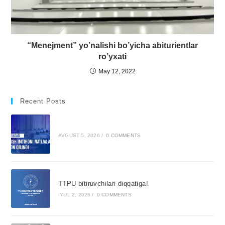
“Menejment” yo’nalishi bo’yicha abiturientlar
ro’yxati
May 12, 2022
Recent Posts
AVGUST 5, 2026
/
0 COMMENTS
TTPU bitiruvchilari diqqatiga!
IYUL 2, 2026
/
0 COMMENTS