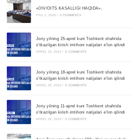
«OIV/OITS KASALLIGI HAQIDA»,
IYUL 2, 2026
/
0 COMMENTS
Joriy yilning 25-aprel kuni Toshkent shahrida
o’tkazilgan kirish imtihoni natijalari e’lon qilindi
APREL 28, 2026
/
0 COMMENTS
Joriy yilning 18-aprel kuni Toshkent shahrida
o’tkazilgan kirish imtihoni natijalari e’lon qilindi
APREL 28, 2026
/
0 COMMENTS
Joriy yilning 11-aprel kuni Toshkent shahrida
o’tkazilgan kirish imtihoni natijalari e’lon qilindi
APREL 28, 2026
/
0 COMMENTS