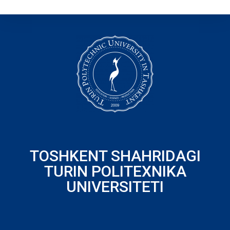
TOSHKENT SHAHRIDAGI
TURIN POLITEXNIKA
UNIVERSITETI