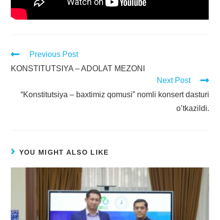
Previous Post
KONSTITUTSIYA – ADOLAT MEZONI
Next Post
“Konstitutsiya – baxtimiz qomusi” nomli konsert dasturi
o’tkazildi.
YOU MIGHT ALSO LIKE