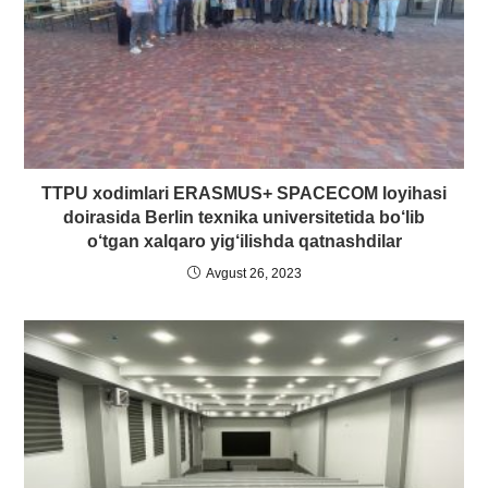
TTPU xodimlari ERASMUS+ SPACECOM loyihasi
doirasida Berlin texnika universitetida bo‘lib
o‘tgan xalqaro yig‘ilishda qatnashdilar
Avgust 26, 2023