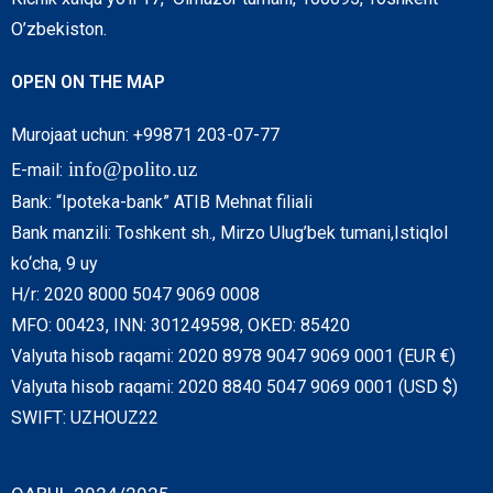
O’zbekiston.
OPEN ON THE MAP
Murojaat uchun: +99871 203-07-77
info@polito.uz
E-mail:
Bank: “Ipoteka-bank” ATIB Mehnat filiali
Bank manzili: Toshkent sh., Mirzo Ulug’bek tumani,Istiqlol
ko‘cha, 9 uy
H/r: 2020 8000 5047 9069 0008
MFO: 00423, INN: 301249598, OKED: 85420
Valyuta hisob raqami: 2020 8978 9047 9069 0001 (EUR €)
Valyuta hisob raqami: 2020 8840 5047 9069 0001 (USD $)
SWIFT: UZHOUZ22