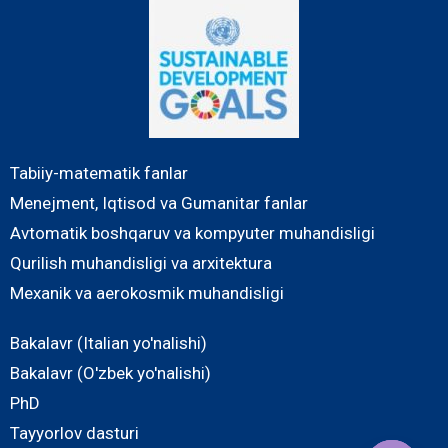
Tabiiy-matematik fanlar
Menejment, Iqtisod va Gumanitar fanlar
Avtomatik boshqaruv va kompyuter muhandisligi
Qurilish muhandisligi va arxitektura
Mexanik va aerokosmik muhandisligi
Bakalavr (Italian yo'nalishi)
Bakalavr (O'zbek yo'nalishi)
PhD
Tayyorlov dasturi