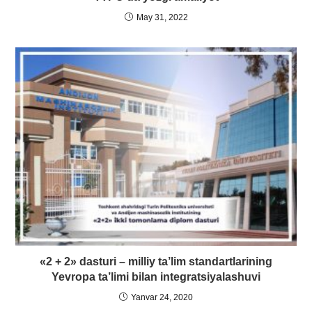
May 31, 2022
«2 + 2» dasturi – milliy ta’lim standartlarining
Yevropa ta’limi bilan integratsiyalashuvi
Yanvar 24, 2020