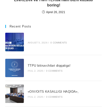
boring!
Aprel 26, 2021
Recent Posts
AVGUST 5, 2026
/
0 COMMENTS
TTPU bitiruvchilari diqqatiga!
IYUL 2, 2026
/
0 COMMENTS
«OIV/OITS KASALLIGI HAQIDA»,
IYUL 2, 2026
/
0 COMMENTS