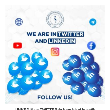
LINKEDIN va TWITTERda ham bizni kuzatib