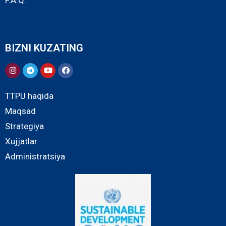
BIZNI KUZATING
TTPU haqida
Maqsad
Strategiya
Xujjatlar
Administratsiya