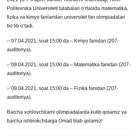
Politexnika Universiteti talabalari o‘rtasida matematika,
fizika va kimyo fanlaridan universitet fan olimpiadalari
bo‘lib o‘tadi.
✅07.04.2021, soat 15:00 da – Kimyo fanidan (207-
auditoriya).
✅08.04.2021, soat 15:00 da – Matematika fanidan (207-
auditoriya).
✅09.04.2021, soat 15:00 da – Fizika fanidan (207-
auditoriya).
Barcha xohlovchilarni olimpiadalarda kutib qolamiz va
barcha ishtirokchilarga Omad tilab qolamiz!