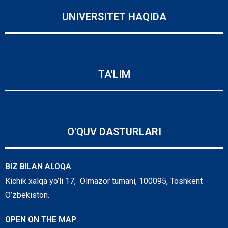
UNIVERSITET HAQIDA
TA'LIM
O'QUV DASTURLARI
BIZ BILAN ALOQA
Kichik xalqa yo’li 17, Olmazor tumani, 100095, Toshkent
O’zbekiston.
OPEN ON THE MAP