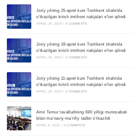
Joriy yilning 25-aprel kuni Toshkent shahrida
o’tkazilgan kirish imtihoni natijalari e’lon qilindi
APREL 28, 2026
/
0 COMMENTS
Joriy yilning 18-aprel kuni Toshkent shahrida
o’tkazilgan kirish imtihoni natijalari e’lon qilindi
APREL 28, 2026
/
0 COMMENTS
Joriy yilning 11-aprel kuni Toshkent shahrida
o’tkazilgan kirish imtihoni natijalari e’lon qilindi
APREL 28, 2026
/
0 COMMENTS
Amir Temur tavalludining 690 yilligi munosabati
bilan ma’naviy-ma’rifiy tadbir o‘tkazildi
APREL 9, 2026
/
0 COMMENTS