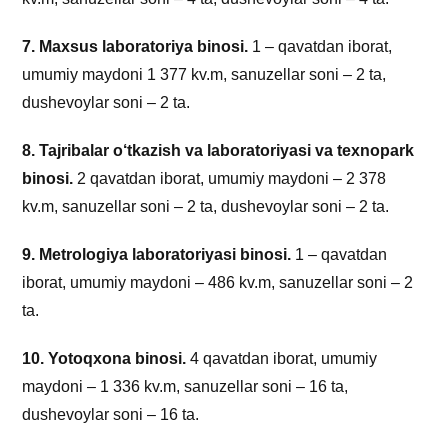
7. Maxsus laboratoriya binosi.
1 – qavatdan iborat,
umumiy maydoni 1 377 kv.m, sanuzellar soni – 2 ta,
dushevoylar soni – 2 ta.
8. Tajribalar o‘tkazish va laboratoriyasi va texnopark
binosi.
2 qavatdan iborat, umumiy maydoni – 2 378
kv.m, sanuzellar soni – 2 ta, dushevoylar soni – 2 ta.
9. Metrologiya laboratoriyasi binosi.
1 – qavatdan
iborat, umumiy maydoni – 486 kv.m, sanuzellar soni – 2
ta.
10. Yotoqxona binosi.
4 qavatdan iborat, umumiy
maydoni – 1 336 kv.m, sanuzellar soni – 16 ta,
dushevoylar soni – 16 ta.