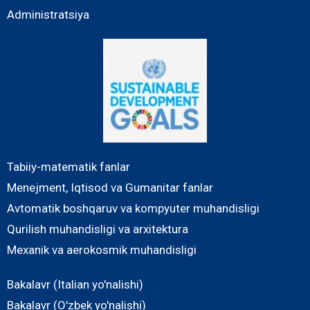
Administratsiya
Tabiiy-matematik fanlar
Menejment, Iqtisod va Gumanitar fanlar
Avtomatik boshqaruv va kompyuter muhandisligi
Qurilish muhandisligi va arxitektura
Mexanik va aerokosmik muhandisligi
Bakalavr (Italian yo'nalishi)
Bakalavr (O'zbek yo'nalishi)