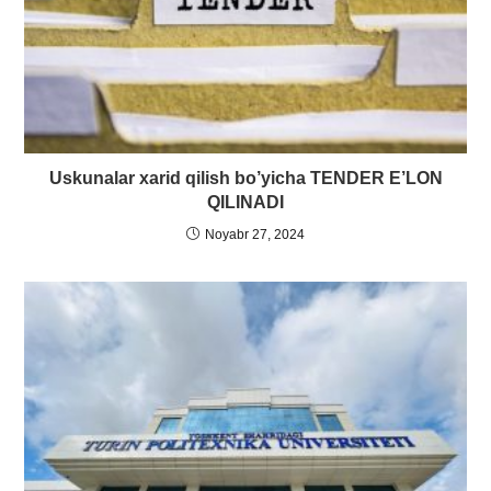
Uskunalar xarid qilish bo’yicha TENDER E’LON
QILINADI
Noyabr 27, 2024