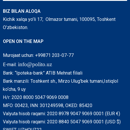
BIZ BILAN ALOQA
Kichik xalqa yo’li 17, Olmazor tumani, 100095, Toshkent
O’zbekiston.
OPEN ON THE MAP
Murojaat uchun: +99871 203-07-77
info@polito.uz
E-mail:
Bank: “Ipoteka-bank” ATIB Mehnat filiali
Bank manzili: Toshkent sh., Mirzo Ulug’bek tumani,Istiqlol
ko‘cha, 9 uy
H/r: 2020 8000 5047 9069 0008
MFO: 00423, INN: 301249598, OKED: 85420
Valyuta hisob raqami: 2020 8978 9047 9069 0001 (EUR €)
Valyuta hisob raqami: 2020 8840 5047 9069 0001 (USD $)
SWIFT: UZHOUZ22