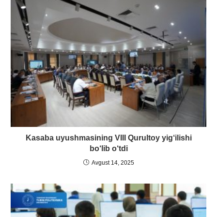
Kasaba uyushmasining VIII Qurultoy yig‘ilishi
bo‘lib o‘tdi
Avgust 14, 2025