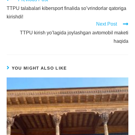
TTPU talabalari kibersport finalida so’vrindorlar qatoriga
kirishdi!
Next Post
TTPU kirish yo’lagida joylashgan avtomobil maketi
haqida
YOU MIGHT ALSO LIKE