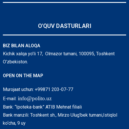
O'QUV DASTURLARI
BIZ BILAN ALOQA
Kichik xalqa yo’li 17, Olmazor tumani, 100095, Toshkent
O’zbekiston.
OPEN ON THE MAP
Murojaat uchun: +99871 203-07-77
info@polito.uz
E-mail:
Bank: “Ipoteka-bank” ATIB Mehnat filiali
Bank manzili: Toshkent sh., Mirzo Ulug’bek tumani,Istiqlol
ko‘cha, 9 uy