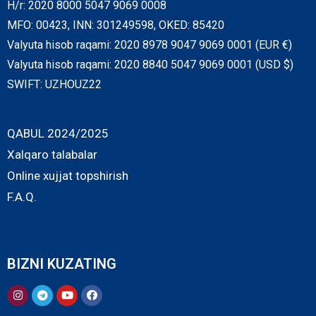
H/r: 2020 8000 5047 9069 0008
MFO: 00423, INN: 301249598, OKED: 85420
Valyuta hisob raqami: 2020 8978 9047 9069 0001 (EUR €)
Valyuta hisob raqami: 2020 8840 5047 9069 0001 (USD $)
SWIFT: UZHOUZ22
QABUL 2024/2025
Xalqaro talabalar
Online xujjat topshirish
F.A.Q.
BIZNI KUZATING