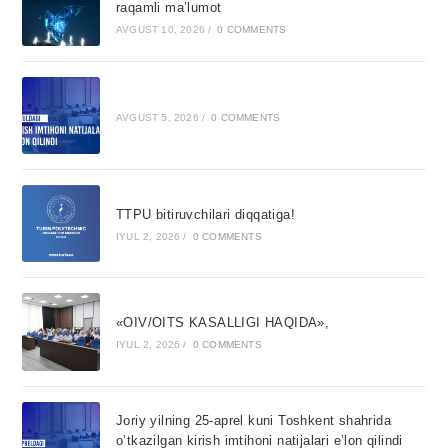
raqamli ma’lumot
AVGUST 10, 2026
/
0 COMMENTS
AVGUST 5, 2026
/
0 COMMENTS
TTPU bitiruvchilari diqqatiga!
IYUL 2, 2026
/
0 COMMENTS
«OIV/OITS KASALLIGI HAQIDA»,
IYUL 2, 2026
/
0 COMMENTS
Joriy yilning 25-aprel kuni Toshkent shahrida
o’tkazilgan kirish imtihoni natijalari e’lon qilindi