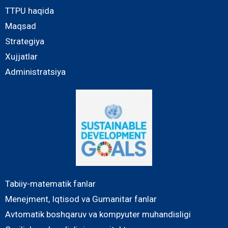
TTPU haqida
Maqsad
Strategiya
Xujjatlar
Administratsiya
Tabiiy-matematik fanlar
Menejment, Iqtisod va Gumanitar fanlar
Avtomatik boshqaruv va kompyuter muhandisligi