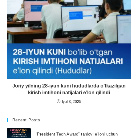
Joriy yilning 28-iyun kuni hududlarda o’tkazilgan
kirish imtihoni natijalari e’lon qilindi
Iyul 3, 2025
Recent Posts
“President Tech Award” tanlovi e’loni uchun