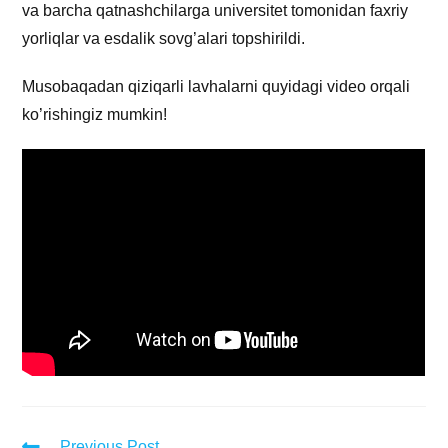
va barcha qatnashchilarga universitet tomonidan faxriy
yorliqlar va esdalik sovg’alari topshirildi.
Musobaqadan qiziqarli lavhalarni quyidagi video orqali
ko’rishingiz mumkin!
Previous Post