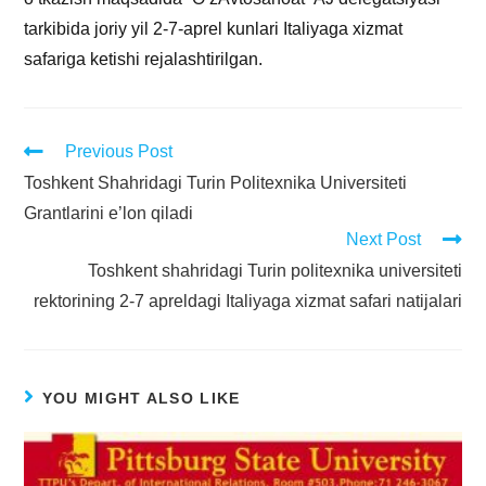
tarkibida joriy yil 2-7-aprel kunlari Italiyaga xizmat
safariga ketishi rejalashtirilgan.
Previous Post
Toshkent Shahridagi Turin Politexnika Universiteti
Grantlarini e’lon qiladi
Next Post
Toshkent shahridagi Turin politexnika universiteti
rektorining 2-7 apreldagi Italiyaga xizmat safari natijalari
YOU MIGHT ALSO LIKE