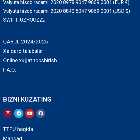
Valyuta hisob raqami: 2020 8978 9047 9069 0001 (EUR €)
Valyuta hisob raqami: 2020 8840 5047 9069 0001 (USD $)
SWIFT: UZHOUZ22
QABUL 2024/2025
Xalqaro talabalar
Online xujjat topshirish
F.A.Q.
BIZNI KUZATING
TTPU haqida
Maqsad