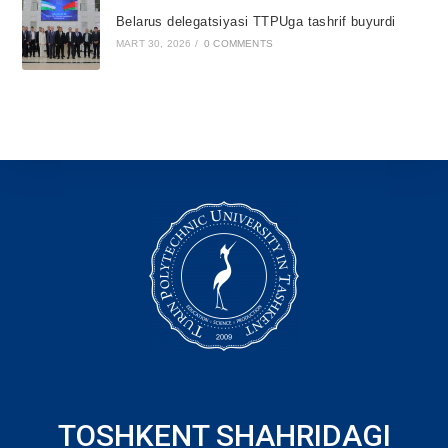
Belarus delegatsiyasi TTPUga tashrif buyurdi
MART 30, 2026
/
0 COMMENTS
TOSHKENT SHAHRIDAGI