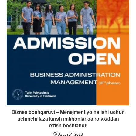
Biznes boshqaruvi – Menejment yo‘nalishi uchun
uchinchi faza kirish imtihonlariga ro‘yxatdan
o‘tish boshlandi!
Avgust 4, 2023