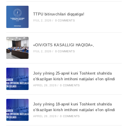
TTPU bitiruvchilari diqqatiga!
IYUL 2, 2026
/
0 COMMENTS
«OIV/OITS KASALLIGI HAQIDA»,
IYUL 2, 2026
/
0 COMMENTS
Joriy yilning 25-aprel kuni Toshkent shahrida
o’tkazilgan kirish imtihoni natijalari e’lon qilindi
APREL 28, 2026
/
0 COMMENTS
Joriy yilning 18-aprel kuni Toshkent shahrida
o’tkazilgan kirish imtihoni natijalari e’lon qilindi
APREL 28, 2026
/
0 COMMENTS