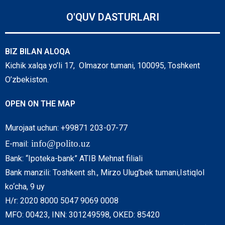
O'QUV DASTURLARI
BIZ BILAN ALOQA
Kichik xalqa yo’li 17, Olmazor tumani, 100095, Toshkent
O’zbekiston.
OPEN ON THE MAP
Murojaat uchun: +99871 203-07-77
info@polito.uz
E-mail:
Bank: “Ipoteka-bank” ATIB Mehnat filiali
Bank manzili: Toshkent sh., Mirzo Ulug’bek tumani,Istiqlol
ko‘cha, 9 uy
H/r: 2020 8000 5047 9069 0008
MFO: 00423, INN: 301249598, OKED: 85420