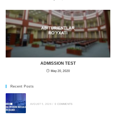
ADMISSION TEST
May 20, 2020
Recent Posts
AVGUST 5, 2026
/
0 COMMENTS