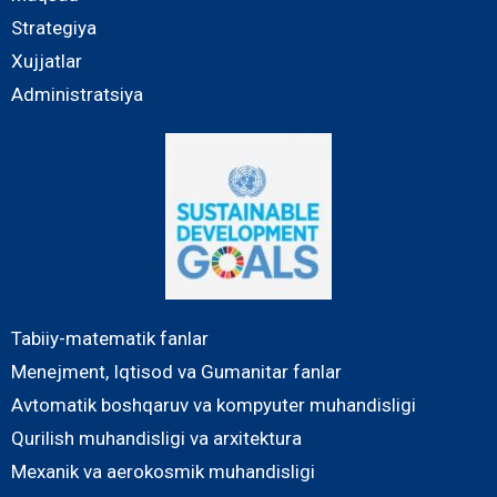
Strategiya
Xujjatlar
Administratsiya
Tabiiy-matematik fanlar
Menejment, Iqtisod va Gumanitar fanlar
Avtomatik boshqaruv va kompyuter muhandisligi
Qurilish muhandisligi va arxitektura
Mexanik va aerokosmik muhandisligi