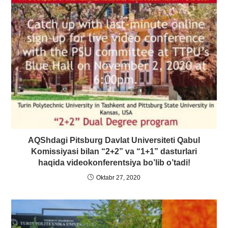
AQShdagi Pitsburg Davlat Universiteti Qabul
Komissiyasi bilan “2+2” va “1+1” dasturlari
haqida videokonferentsiya bo’lib o’tadi!
Oktabr 27, 2020