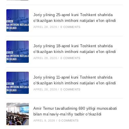
Joriy yilning 25-aprel kuni Toshkent shahrida
o’tkazilgan kirish imtihoni natijalari e’lon qilindi
APREL 28, 2026
/
0 COMMENTS
Joriy yilning 18-aprel kuni Toshkent shahrida
o’tkazilgan kirish imtihoni natijalari e’lon qilindi
APREL 28, 2026
/
0 COMMENTS
Joriy yilning 11-aprel kuni Toshkent shahrida
o’tkazilgan kirish imtihoni natijalari e’lon qilindi
APREL 28, 2026
/
0 COMMENTS
Amir Temur tavalludining 690 yilligi munosabati
bilan ma’naviy-ma’rifiy tadbir o‘tkazildi
APREL 9, 2026
/
0 COMMENTS