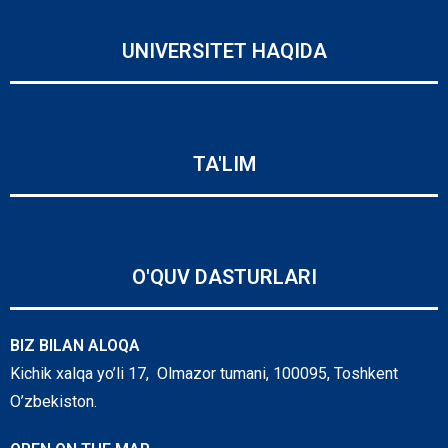
UNIVERSITET HAQIDA
TA'LIM
O'QUV DASTURLARI
BIZ BILAN ALOQA
Kichik xalqa yo’li 17, Olmazor tumani, 100095, Toshkent
O’zbekiston.