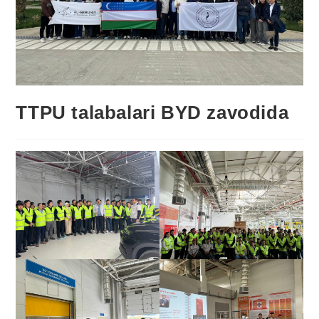
TTPU talabalari BYD zavodida