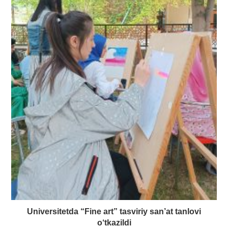
Universitetda “Fine art” tasviriy san’at tanlovi
o‘tkazildi