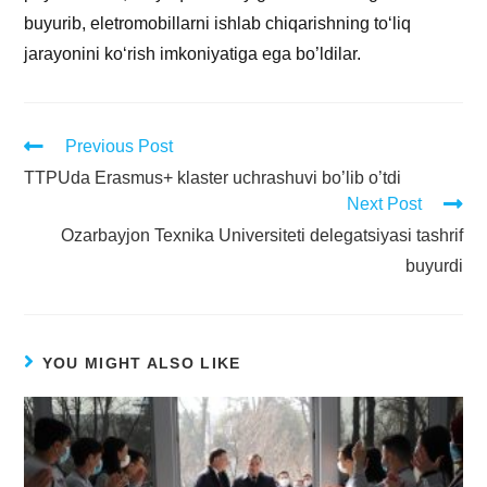
buyurib, eletromobillarni ishlab chiqarishning to‘liq
jarayonini ko‘rish imkoniyatiga ega bo’ldilar.
Previous Post
TTPUda Erasmus+ klaster uchrashuvi bo’lib o’tdi
Next Post
Ozarbayjon Texnika Universiteti delegatsiyasi tashrif
buyurdi
YOU MIGHT ALSO LIKE