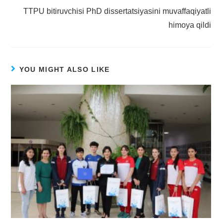
TTPU bitiruvchisi PhD dissertatsiyasini muvaffaqiyatli
himoya qildi
YOU MIGHT ALSO LIKE