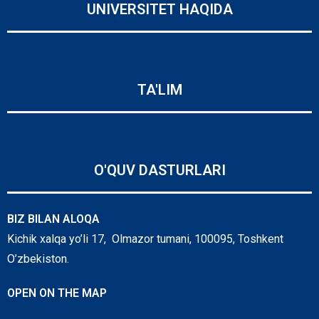
UNIVERSITET HAQIDA
TA'LIM
O'QUV DASTURLARI
BIZ BILAN ALOQA
Kichik xalqa yo’li 17, Olmazor tumani, 100095, Toshkent
O’zbekiston.
OPEN ON THE MAP