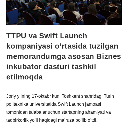
TTPU va Swift Launch
kompaniyasi o’rtasida tuzilgan
memorandumga asosan Biznes
inkubator dasturi tashkil
etilmoqda
Joriy yilning 17-oktabr kuni Toshkent shahridagi Turin
politexnika universitetida Swift Launch jamoasi
tomonidan talabalar uchun startapning ahamiyati va
tadbirkorlik yo’li haqidagi ma’ruza bo’lib o’tdi.