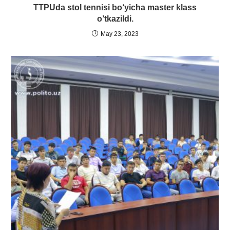
TTPUda stol tennisi bo‘yicha master klass
o’tkazildi.
May 23, 2023