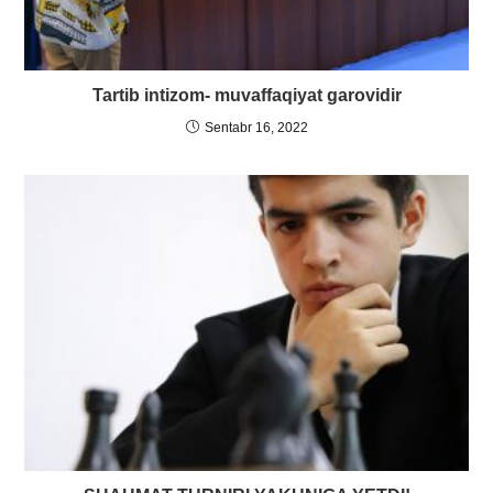
Tartib intizom- muvaffaqiyat garovidir
Sentabr 16, 2022