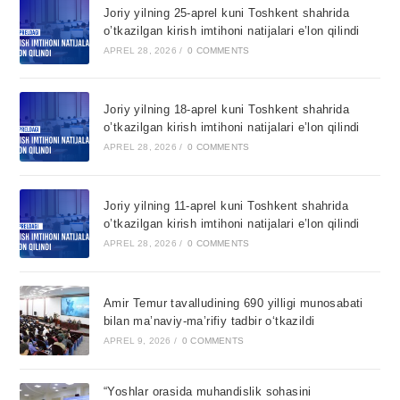
Joriy yilning 25-aprel kuni Toshkent shahrida
o’tkazilgan kirish imtihoni natijalari e’lon qilindi
APREL 28, 2026
/
0 COMMENTS
Joriy yilning 18-aprel kuni Toshkent shahrida
o’tkazilgan kirish imtihoni natijalari e’lon qilindi
APREL 28, 2026
/
0 COMMENTS
Joriy yilning 11-aprel kuni Toshkent shahrida
o’tkazilgan kirish imtihoni natijalari e’lon qilindi
APREL 28, 2026
/
0 COMMENTS
Amir Temur tavalludining 690 yilligi munosabati
bilan ma’naviy-ma’rifiy tadbir o‘tkazildi
APREL 9, 2026
/
0 COMMENTS
“Yoshlar orasida muhandislik sohasini