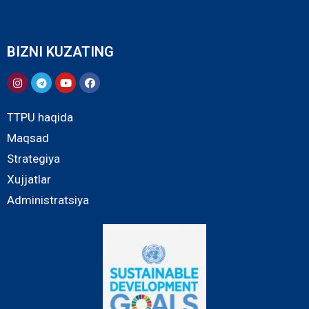
BIZNI KUZATING
TTPU haqida
Maqsad
Strategiya
Xujjatlar
Administratsiya