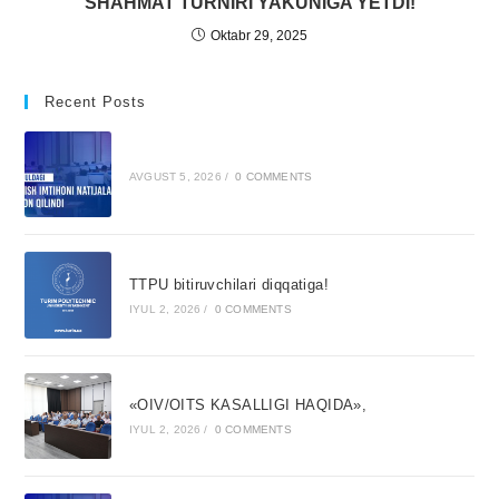
SHAHMAT TURNIRI YAKUNIGA YETDI!
Oktabr 29, 2025
Recent Posts
AVGUST 5, 2026
/
0 COMMENTS
TTPU bitiruvchilari diqqatiga!
IYUL 2, 2026
/
0 COMMENTS
«OIV/OITS KASALLIGI HAQIDA»,
IYUL 2, 2026
/
0 COMMENTS