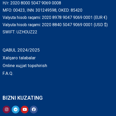
H/r: 2020 8000 5047 9069 0008
MFO: 00423, INN: 301249598, OKED: 85420
Valyuta hisob raqami: 2020 8978 9047 9069 0001 (EUR €)
Valyuta hisob raqami: 2020 8840 5047 9069 0001 (USD $)
SWIFT: UZHOUZ22
QABUL 2024/2025
Xalqaro talabalar
Online xujjat topshirish
F.A.Q.
BIZNI KUZATING