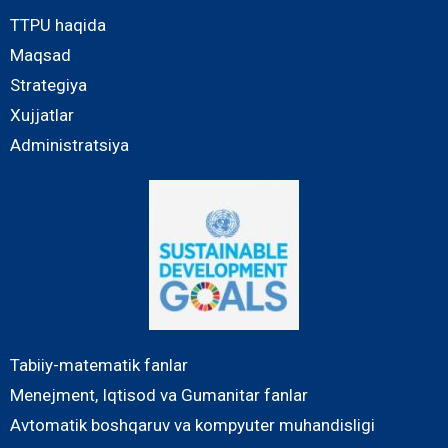
TTPU haqida
Maqsad
Strategiya
Xujjatlar
Administratsiya
Tabiiy-matematik fanlar
Menejment, Iqtisod va Gumanitar fanlar
Avtomatik boshqaruv va kompyuter muhandisligi