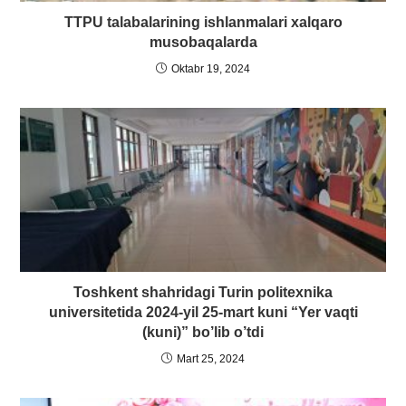
TTPU talabalarining ishlanmalari xalqaro
musobaqalarda
Oktabr 19, 2024
Toshkent shahridagi Turin politexnika
universitetida 2024-yil 25-mart kuni “Yer vaqti
(kuni)” bo’lib o’tdi
Mart 25, 2024