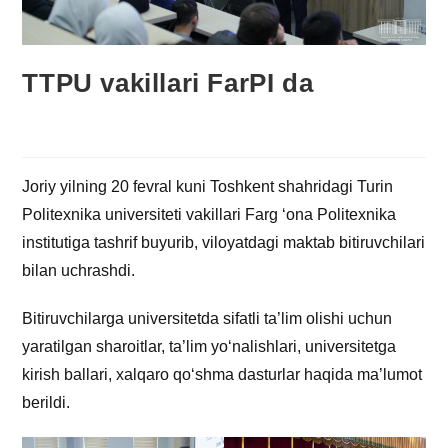
TTPU vakillari FarPI da
Joriy yilning 20 fevral kuni Toshkent shahridagi Turin
Politexnika universiteti vakillari Farg ‘ona Politexnika
institutiga tashrif buyurib, viloyatdagi maktab bitiruvchilari
bilan uchrashdi.
Bitiruvchilarga universitetda sifatli ta’lim olishi uchun
yaratilgan sharoitlar, ta’lim yo‘nalishlari, universitetga
kirish ballari, xalqaro qo‘shma dasturlar haqida ma’lumot
berildi.