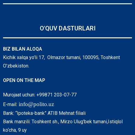
O'QUV DASTURLARI
BIZ BILAN ALOQA
Kichik xalqa yo’li 17, Olmazor tumani, 100095, Toshkent
O’zbekiston.
OPEN ON THE MAP
Murojaat uchun: +99871 203-07-77
info@polito.uz
E-mail:
Bank: “Ipoteka-bank” ATIB Mehnat filiali
Bank manzili: Toshkent sh., Mirzo Ulug’bek tumani,Istiqlol
ko‘cha, 9 uy