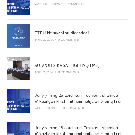
AVGUST 5, 2026
/
0 COMMENTS
TTPU bitiruvchilari diqqatiga!
IYUL 2, 2026
/
0 COMMENTS
«OIV/OITS KASALLIGI HAQIDA»,
IYUL 2, 2026
/
0 COMMENTS
Joriy yilning 25-aprel kuni Toshkent shahrida
o’tkazilgan kirish imtihoni natijalari e’lon qilindi
APREL 28, 2026
/
0 COMMENTS
Joriy yilning 18-aprel kuni Toshkent shahrida
o’tkazilgan kirish imtihoni natijalari e’lon qilindi