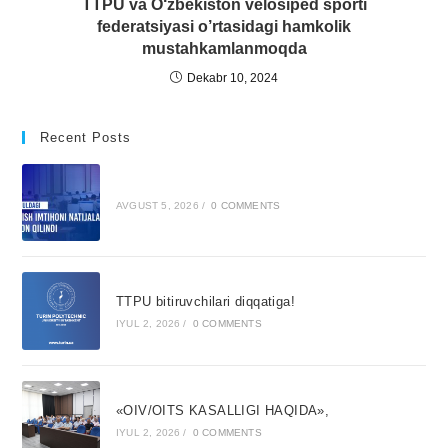
TTPU va O‘zbekiston velosiped sporti
federatsiyasi o’rtasidagi hamkolik
mustahkamlanmoqda
Dekabr 10, 2024
Recent Posts
AVGUST 5, 2026
/
0 COMMENTS
TTPU bitiruvchilari diqqatiga!
IYUL 2, 2026
/
0 COMMENTS
«OIV/OITS KASALLIGI HAQIDA»,
IYUL 2, 2026
/
0 COMMENTS