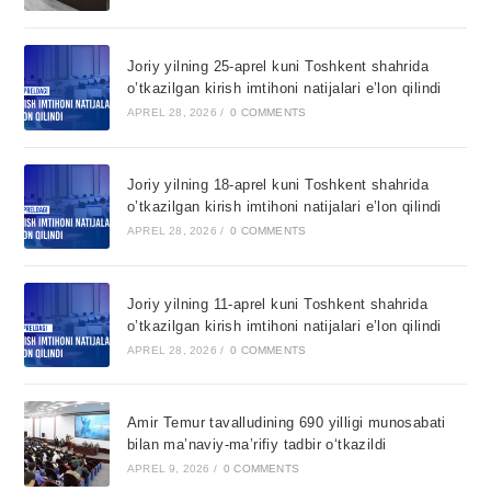
Joriy yilning 25-aprel kuni Toshkent shahrida
o’tkazilgan kirish imtihoni natijalari e’lon qilindi
APREL 28, 2026
/
0 COMMENTS
Joriy yilning 18-aprel kuni Toshkent shahrida
o’tkazilgan kirish imtihoni natijalari e’lon qilindi
APREL 28, 2026
/
0 COMMENTS
Joriy yilning 11-aprel kuni Toshkent shahrida
o’tkazilgan kirish imtihoni natijalari e’lon qilindi
APREL 28, 2026
/
0 COMMENTS
Amir Temur tavalludining 690 yilligi munosabati
bilan ma’naviy-ma’rifiy tadbir o‘tkazildi
APREL 9, 2026
/
0 COMMENTS