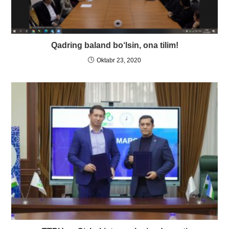
Qadring baland bo‘lsin, ona tilim!
Oktabr 23, 2020