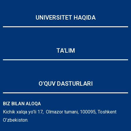
UNIVERSITET HAQIDA
TA'LIM
O'QUV DASTURLARI
BIZ BILAN ALOQA
Kichik xalqa yo’li 17, Olmazor tumani, 100095, Toshkent
O’zbekiston.