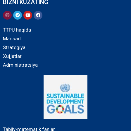
BIZNI KUZATING
TTPU haqida
Maqsad
Strategiya
Xujjatlar
Administratsiya
Tabiiy-matematik fanlar