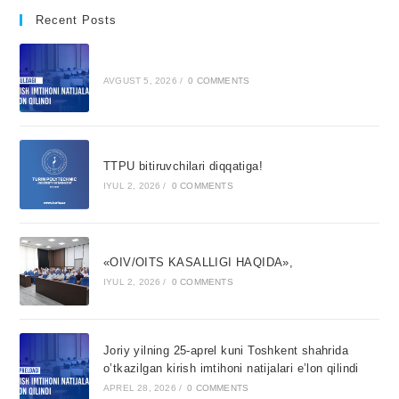
Recent Posts
AVGUST 5, 2026
/
0 COMMENTS
TTPU bitiruvchilari diqqatiga!
IYUL 2, 2026
/
0 COMMENTS
«OIV/OITS KASALLIGI HAQIDA»,
IYUL 2, 2026
/
0 COMMENTS
Joriy yilning 25-aprel kuni Toshkent shahrida
o’tkazilgan kirish imtihoni natijalari e’lon qilindi
APREL 28, 2026
/
0 COMMENTS