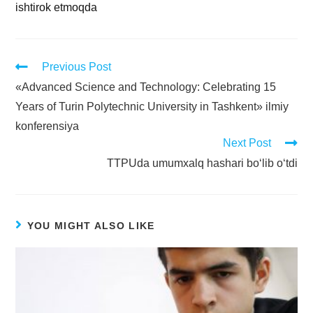
ishtirok etmoqda
Previous Post
«Advanced Science and Technology: Celebrating 15
Years of Turin Polytechnic University in Tashkent» ilmiy
konferensiya
Next Post
TTPUda umumxalq hashari bo‘lib o‘tdi
YOU MIGHT ALSO LIKE