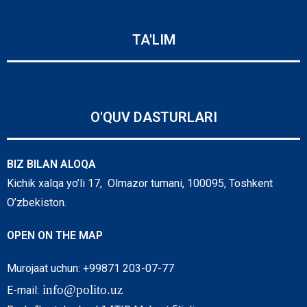
TA'LIM
O'QUV DASTURLARI
BIZ BILAN ALOQA
Kichik xalqa yo’li 17, Olmazor tumani, 100095, Toshkent
O’zbekiston.
OPEN ON THE MAP
Murojaat uchun: +99871 203-07-77
info@polito.uz
E-mail: