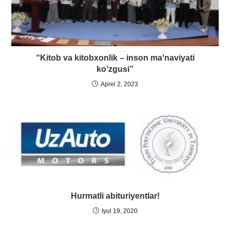
“Kitob va kitobxonlik – inson maʼnaviyati
koʼzgusi”
Aprel 2, 2023
Hurmatli abituriyentlar!
Iyul 19, 2020