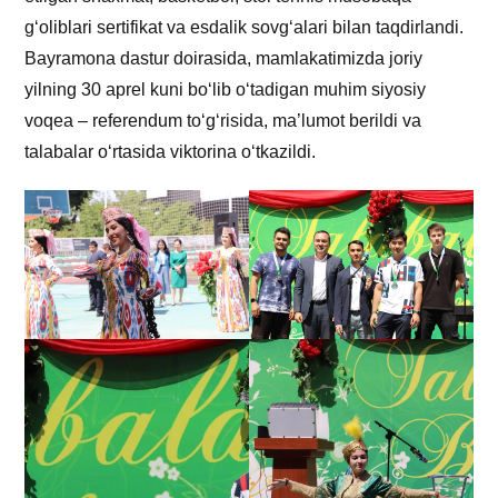
g‘oliblari sertifikat va esdalik sovg‘alari bilan taqdirlandi.
Bayramona dastur doirasida, mamlakatimizda joriy
yilning 30 aprel kuni bo‘lib o‘tadigan muhim siyosiy
voqea – referendum to‘g‘risida, ma’lumot berildi va
talabalar o‘rtasida viktorina o‘tkazildi.