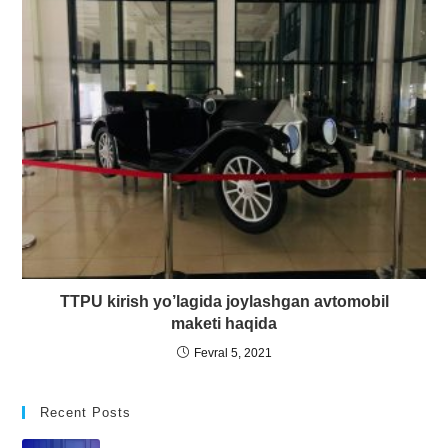
TTPU kirish yo’lagida joylashgan avtomobil
maketi haqida
Fevral 5, 2021
Recent Posts