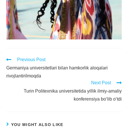
Previous Post
Germaniya universitetlari bilan hamkorlik aloqalari
rivojlantirilmoqda
Next Post
Turin Politexnika universitetida yillik ilmiy-amaliy
konferensiya bo‘lib o‘tdi
YOU MIGHT ALSO LIKE