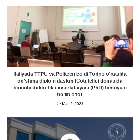
Italiyada TTPU va Politecnico di Torino o‘rtasida
qo‘shma diplom dasturi (Cotutelle) doirasida
birinchi doktorlik dissertatsiyasi (PhD) himoyasi
bo‘lib o‘tdi.
Mart 9, 2023