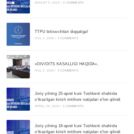
AVGUST 5, 2026
/
0 COMMENTS
TTPU bitiruvchilari diqqatiga!
IYUL 2, 2026
/
0 COMMENTS
«OIV/OITS KASALLIGI HAQIDA»,
IYUL 2, 2026
/
0 COMMENTS
Joriy yilning 25-aprel kuni Toshkent shahrida
o’tkazilgan kirish imtihoni natijalari e’lon qilindi
APREL 28, 2026
/
0 COMMENTS
Joriy yilning 18-aprel kuni Toshkent shahrida
o’tkazilgan kirish imtihoni natijalari e’lon qilindi