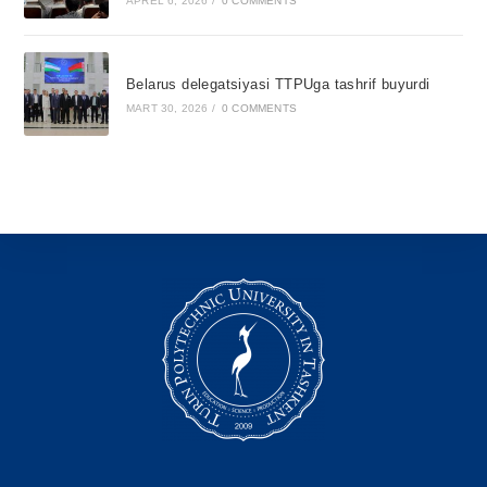
APREL 6, 2026
/
0 COMMENTS
Belarus delegatsiyasi TTPUga tashrif buyurdi
MART 30, 2026
/
0 COMMENTS