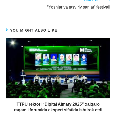
“Yoshlar va tasviriy san’at” festivali
YOU MIGHT ALSO LIKE
TTPU rektori “Digital Almaty 2025” xalqaro
raqamli forumida ekspert sifatida ishtirok etdi