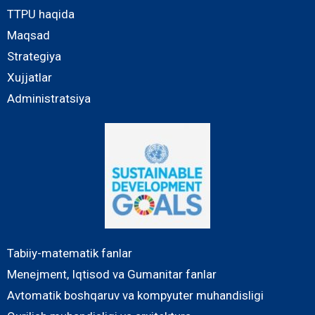
TTPU haqida
Maqsad
Strategiya
Xujjatlar
Administratsiya
Tabiiy-matematik fanlar
Menejment, Iqtisod va Gumanitar fanlar
Avtomatik boshqaruv va kompyuter muhandisligi