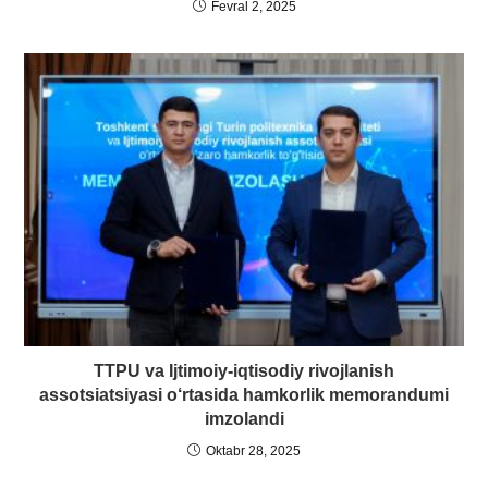
Fevral 2, 2025
TTPU va Ijtimoiy-iqtisodiy rivojlanish
assotsiatsiyasi o‘rtasida hamkorlik memorandumi
imzolandi
Oktabr 28, 2025