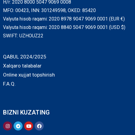
H/r: 2020 8000 5047 9069 0008
MFO: 00423, INN: 301249598, OKED: 85420
Valyuta hisob raqami: 2020 8978 9047 9069 0001 (EUR €)
Valyuta hisob raqami: 2020 8840 5047 9069 0001 (USD $)
SWIFT: UZHOUZ22
QABUL 2024/2025
Xalqaro talabalar
Online xujjat topshirish
F.A.Q.
BIZNI KUZATING