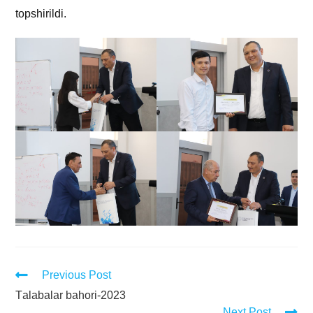
topshirildi.
Previous Post
Тalabalar bahori-2023
Next Post