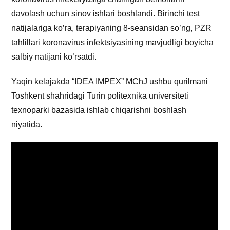
davolash uchun sinov ishlari boshlandi. Birinchi test
natijalariga ko’ra, terapiyaning 8-seansidan so’ng, PZR
tahlillari koronavirus infektsiyasining mavjudligi boyicha
salbiy natijani ko’rsatdi.
Yaqin kelajakda “IDEA IMPEX” MChJ ushbu qurilmani
Toshkent shahridagi Turin politexnika universiteti
texnoparki bazasida ishlab chiqarishni boshlash
niyatida.