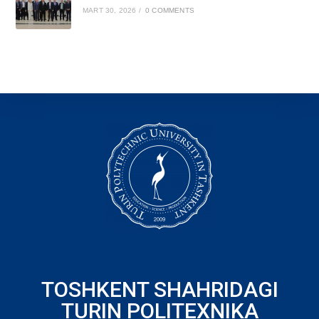
MART 30, 2026
/
0 COMMENTS
TOSHKENT SHAHRIDAGI
TURIN POLITEXNIKA