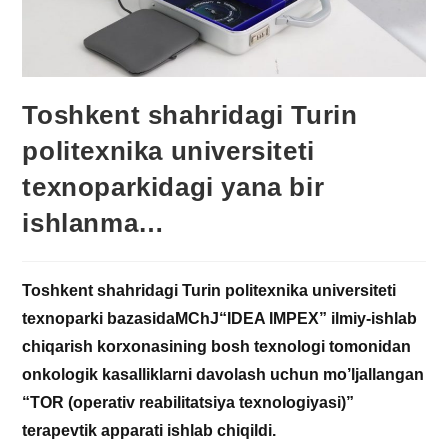
Toshkent shahridagi Turin
politexnika universiteti
texnoparkidagi yana bir
ishlanma…
Toshkent shahridagi Turin politexnika universiteti
texnoparki bazasidaMChJ“IDEA IMPEX” ilmiy-ishlab
chiqarish korxonasining bosh texnologi tomonidan
onkologik kasalliklarni davolash uchun mo’ljallangan
“TOR (operativ reabilitatsiya texnologiyasi)”
terapevtik apparati ishlab chiqildi.