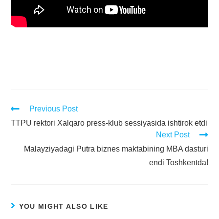
Previous Post
TTPU rektori Xalqaro press-klub sessiyasida ishtirok etdi
Next Post
Malayziyadagi Putra biznes maktabining MBA dasturi
endi Toshkentda!
YOU MIGHT ALSO LIKE