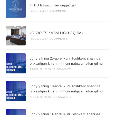
TTPU bitiruvchilari diqqatiga!
IYUL 2, 2026
/
0 COMMENTS
«OIV/OITS KASALLIGI HAQIDA»,
IYUL 2, 2026
/
0 COMMENTS
Joriy yilning 25-aprel kuni Toshkent shahrida
o’tkazilgan kirish imtihoni natijalari e’lon qilindi
APREL 28, 2026
/
0 COMMENTS
Joriy yilning 18-aprel kuni Toshkent shahrida
o’tkazilgan kirish imtihoni natijalari e’lon qilindi
APREL 28, 2026
/
0 COMMENTS
Joriy yilning 11-aprel kuni Toshkent shahrida