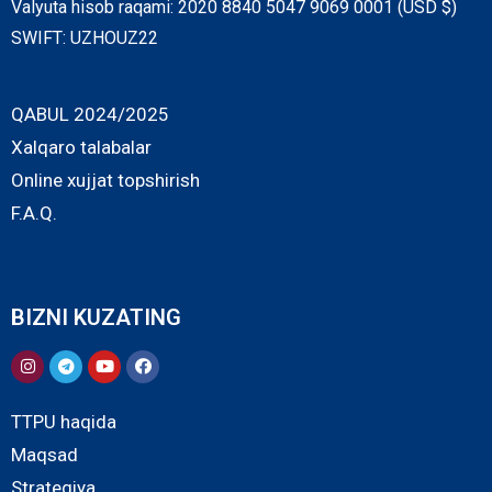
Valyuta hisob raqami: 2020 8840 5047 9069 0001 (USD $)
SWIFT: UZHOUZ22
QABUL 2024/2025
Xalqaro talabalar
Online xujjat topshirish
F.A.Q.
BIZNI KUZATING
TTPU haqida
Maqsad
Strategiya