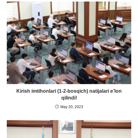
Kirish imtihonlari (1-2-bosqich) natijalari e’lon
qilindi!
May 20, 2023