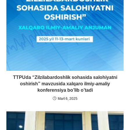
TTPUda “Zilzilabardoshlik sohasida salohiyatni
oshirish” mavzusida xalqaro ilmiy-amaliy
konferensiya bo’lib o’tadi
Mart 6, 2025