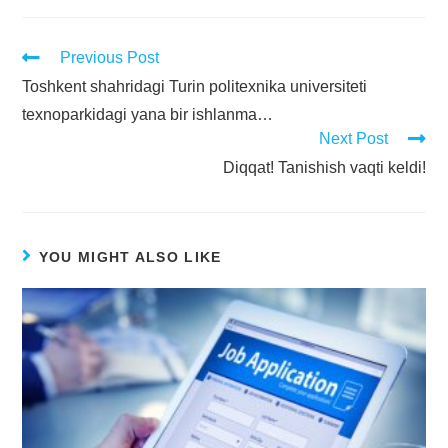
Previous Post
Toshkent shahridagi Turin politexnika universiteti
texnoparkidagi yana bir ishlanma…
Next Post
Diqqat! Tanishish vaqti keldi!
YOU MIGHT ALSO LIKE