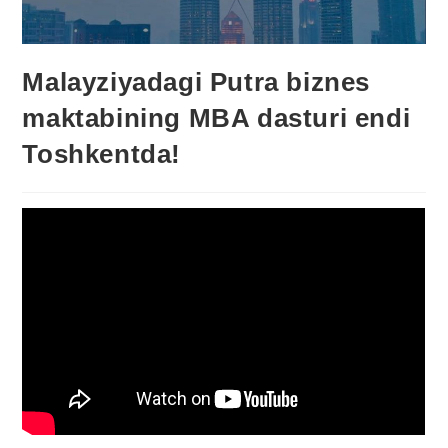
Malayziyadagi Putra biznes
maktabining MBA dasturi endi
Toshkentda!