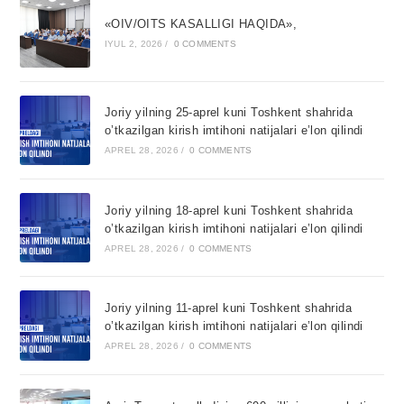
«OIV/OITS KASALLIGI HAQIDA»,
IYUL 2, 2026
/
0 COMMENTS
Joriy yilning 25-aprel kuni Toshkent shahrida
o’tkazilgan kirish imtihoni natijalari e’lon qilindi
APREL 28, 2026
/
0 COMMENTS
Joriy yilning 18-aprel kuni Toshkent shahrida
o’tkazilgan kirish imtihoni natijalari e’lon qilindi
APREL 28, 2026
/
0 COMMENTS
Joriy yilning 11-aprel kuni Toshkent shahrida
o’tkazilgan kirish imtihoni natijalari e’lon qilindi
APREL 28, 2026
/
0 COMMENTS