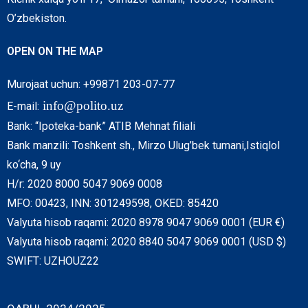
O’zbekiston.
OPEN ON THE MAP
Murojaat uchun: +99871 203-07-77
info@polito.uz
E-mail:
Bank: “Ipoteka-bank” ATIB Mehnat filiali
Bank manzili: Toshkent sh., Mirzo Ulug’bek tumani,Istiqlol
ko‘cha, 9 uy
H/r: 2020 8000 5047 9069 0008
MFO: 00423, INN: 301249598, OKED: 85420
Valyuta hisob raqami: 2020 8978 9047 9069 0001 (EUR €)
Valyuta hisob raqami: 2020 8840 5047 9069 0001 (USD $)
SWIFT: UZHOUZ22