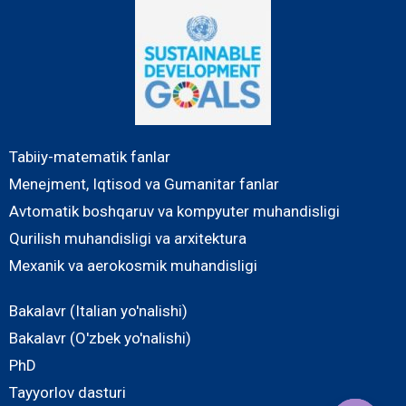
Tabiiy-matematik fanlar
Menejment, Iqtisod va Gumanitar fanlar
Avtomatik boshqaruv va kompyuter muhandisligi
Qurilish muhandisligi va arxitektura
Mexanik va aerokosmik muhandisligi
Bakalavr (Italian yo'nalishi)
Bakalavr (O'zbek yo'nalishi)
PhD
Tayyorlov dasturi