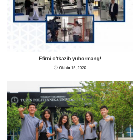
Efirni o’tkazib yubormang!
Oktabr 15, 2020