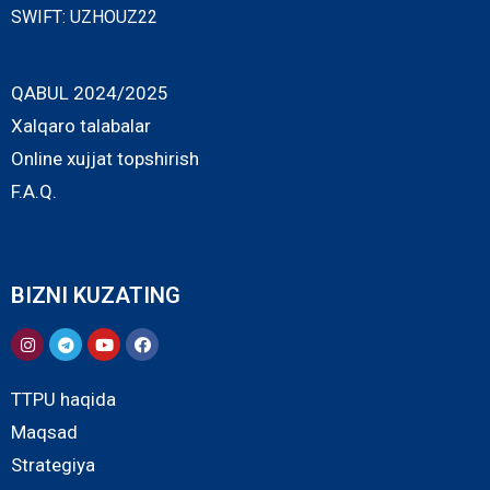
SWIFT: UZHOUZ22
QABUL 2024/2025
Xalqaro talabalar
Online xujjat topshirish
F.A.Q.
BIZNI KUZATING
TTPU haqida
Maqsad
Strategiya