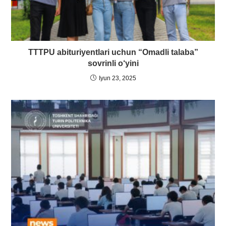
TTTPU abituriyentlari uchun “Omadli talaba”
sovrinli o‘yini
Iyun 23, 2025