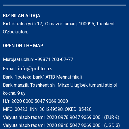
BIZ BILAN ALOQA
Kichik xalqa yo’li 17, Olmazor tumani, 100095, Toshkent
O’zbekiston.
OPEN ON THE MAP
Murojaat uchun: +99871 203-07-77
info@polito.uz
E-mail:
Bank: “Ipoteka-bank” ATIB Mehnat filiali
Bank manzili: Toshkent sh., Mirzo Ulug’bek tumani,Istiqlol
ko‘cha, 9 uy
H/r: 2020 8000 5047 9069 0008
MFO: 00423, INN: 301249598, OKED: 85420
Valyuta hisob raqami: 2020 8978 9047 9069 0001 (EUR €)
Valyuta hisob raqami: 2020 8840 5047 9069 0001 (USD $)