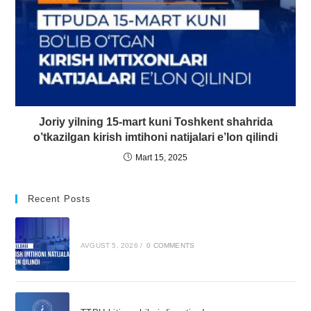
Joriy yilning 15-mart kuni Toshkent shahrida
o’tkazilgan kirish imtihoni natijalari e’lon qilindi
Mart 15, 2025
Recent Posts
AVGUST 5, 2026
/
0 COMMENTS