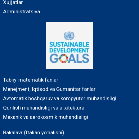
Xujjatlar
Administratsiya
Tabiiy-matematik fanlar
Menejment, Iqtisod va Gumanitar fanlar
Avtomatik boshqaruv va kompyuter muhandisligi
Qurilish muhandisligi va arxitektura
Mexanik va aerokosmik muhandisligi
Bakalavr (Italian yo'nalishi)