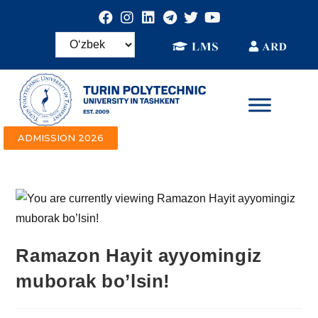
ADMISSION 2026
Ramazon Hayit ayyomingiz
muborak bo’lsin!