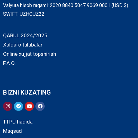
Valyuta hisob raqami: 2020 8840 5047 9069 0001 (USD $)
SWIFT: UZHOUZ22
QABUL 2024/2025
Xalqaro talabalar
Online xujjat topshirish
F.A.Q.
BIZNI KUZATING
TTPU haqida
Maqsad