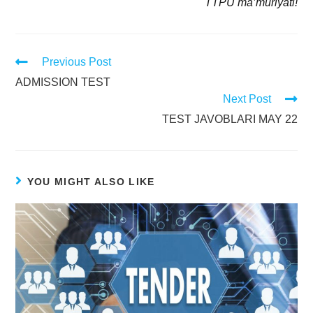
TTPU ma’muriyati!
Previous Post
ADMISSION TEST
Next Post
TEST JAVOBLARI MAY 22
YOU MIGHT ALSO LIKE