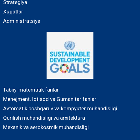
Strategiya
Xujjatlar
Administratsiya
Tabiiy-matematik fanlar
Menejment, Iqtisod va Gumanitar fanlar
Avtomatik boshqaruv va kompyuter muhandisligi
Qurilish muhandisligi va arxitektura
Mexanik va aerokosmik muhandisligi