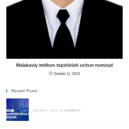
Malakaviy imtihon topshirish uchun nomzod
Dekabr 12, 2023
Recent Posts
AVGUST 5, 2026
/
0 COMMENTS