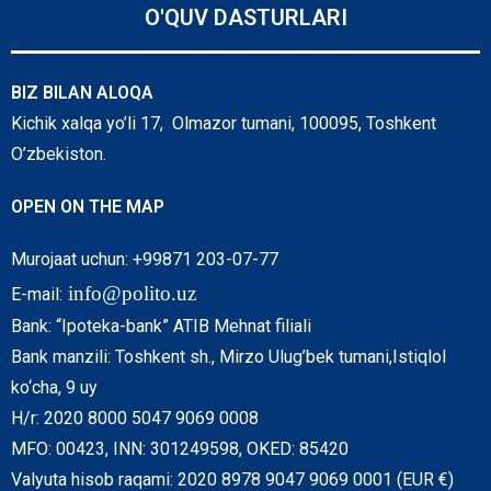
O'QUV DASTURLARI
BIZ BILAN ALOQA
Kichik xalqa yo’li 17, Olmazor tumani, 100095, Toshkent
O’zbekiston.
OPEN ON THE MAP
Murojaat uchun: +99871 203-07-77
info@polito.uz
E-mail:
Bank: “Ipoteka-bank” ATIB Mehnat filiali
Bank manzili: Toshkent sh., Mirzo Ulug’bek tumani,Istiqlol
ko‘cha, 9 uy
H/r: 2020 8000 5047 9069 0008
MFO: 00423, INN: 301249598, OKED: 85420
Valyuta hisob raqami: 2020 8978 9047 9069 0001 (EUR €)