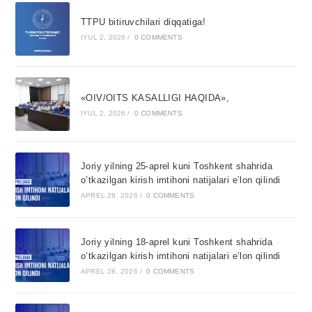
TTPU bitiruvchilari diqqatiga!
IYUL 2, 2026
/
0 COMMENTS
«OIV/OITS KASALLIGI HAQIDA»,
IYUL 2, 2026
/
0 COMMENTS
Joriy yilning 25-aprel kuni Toshkent shahrida
o’tkazilgan kirish imtihoni natijalari e’lon qilindi
APREL 28, 2026
/
0 COMMENTS
Joriy yilning 18-aprel kuni Toshkent shahrida
o’tkazilgan kirish imtihoni natijalari e’lon qilindi
APREL 28, 2026
/
0 COMMENTS