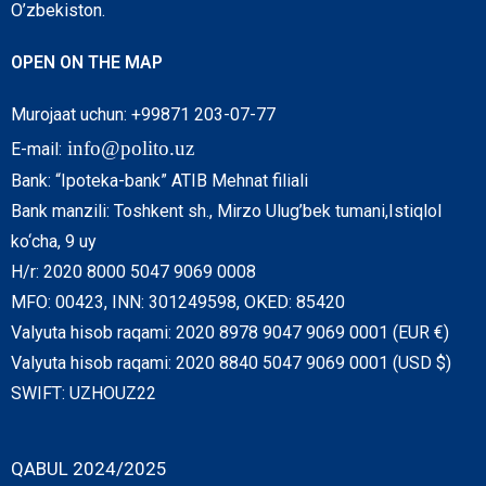
O’zbekiston.
OPEN ON THE MAP
Murojaat uchun: +99871 203-07-77
info@polito.uz
E-mail:
Bank: “Ipoteka-bank” ATIB Mehnat filiali
Bank manzili: Toshkent sh., Mirzo Ulug’bek tumani,Istiqlol
ko‘cha, 9 uy
H/r: 2020 8000 5047 9069 0008
MFO: 00423, INN: 301249598, OKED: 85420
Valyuta hisob raqami: 2020 8978 9047 9069 0001 (EUR €)
Valyuta hisob raqami: 2020 8840 5047 9069 0001 (USD $)
SWIFT: UZHOUZ22
QABUL 2024/2025