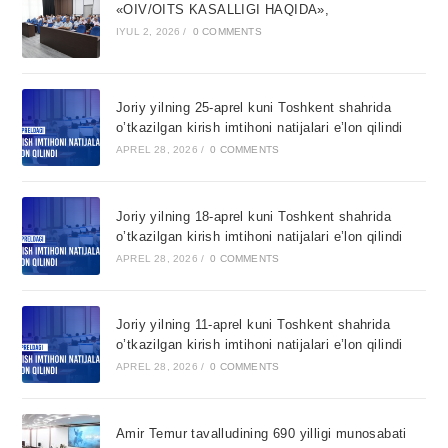
«OIV/OITS KASALLIGI HAQIDA»,
IYUL 2, 2026
/
0 COMMENTS
Joriy yilning 25-aprel kuni Toshkent shahrida
o’tkazilgan kirish imtihoni natijalari e’lon qilindi
APREL 28, 2026
/
0 COMMENTS
Joriy yilning 18-aprel kuni Toshkent shahrida
o’tkazilgan kirish imtihoni natijalari e’lon qilindi
APREL 28, 2026
/
0 COMMENTS
Joriy yilning 11-aprel kuni Toshkent shahrida
o’tkazilgan kirish imtihoni natijalari e’lon qilindi
APREL 28, 2026
/
0 COMMENTS
Amir Temur tavalludining 690 yilligi munosabati