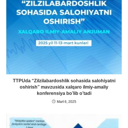
TTPUda “Zilzilabardoshlik sohasida salohiyatni
oshirish” mavzusida xalqaro ilmiy-amaliy
konferensiya bo’lib o’tadi
Mart 6, 2025