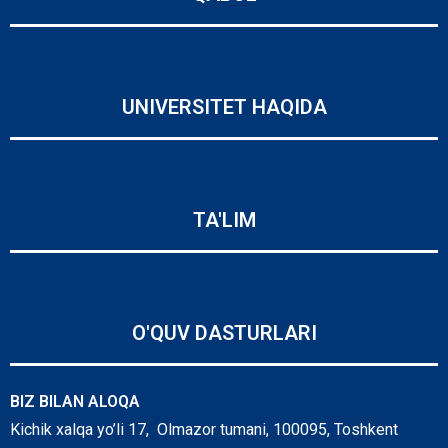
UNIVERSITET HAQIDA
TA'LIM
O'QUV DASTURLARI
BIZ BILAN ALOQA
Kichik xalqa yo’li 17, Olmazor tumani, 100095, Toshkent