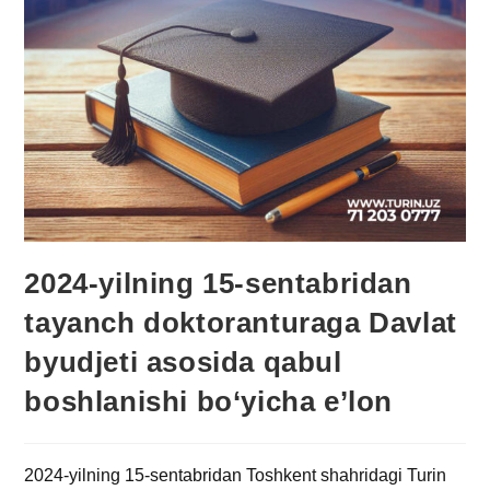
2024-yilning 15-sentabridan
tayanch doktoranturaga Davlat
byudjeti asosida qabul
boshlanishi bo‘yicha e’lon
2024-yilning 15-sentabridan Toshkent shahridagi Turin