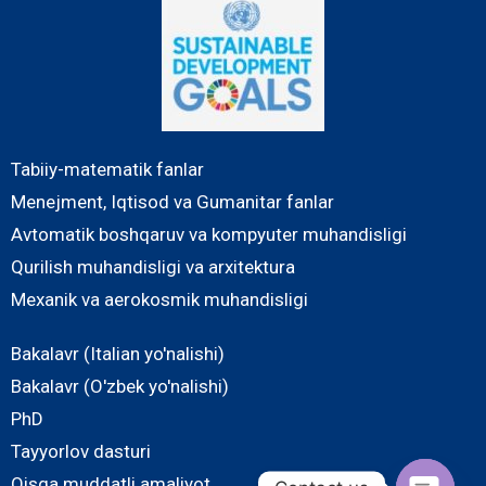
Tabiiy-matematik fanlar
Menejment, Iqtisod va Gumanitar fanlar
Avtomatik boshqaruv va kompyuter muhandisligi
Qurilish muhandisligi va arxitektura
Mexanik va aerokosmik muhandisligi
Bakalavr (Italian yo'nalishi)
Bakalavr (O'zbek yo'nalishi)
PhD
Tayyorlov dasturi
Qisqa muddatli amaliyot