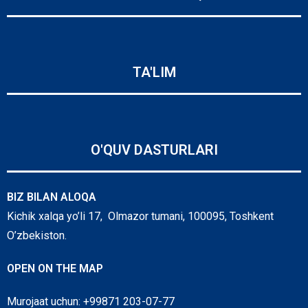
TA'LIM
O'QUV DASTURLARI
BIZ BILAN ALOQA
Kichik xalqa yo’li 17, Olmazor tumani, 100095, Toshkent
O’zbekiston.
OPEN ON THE MAP
Murojaat uchun: +99871 203-07-77