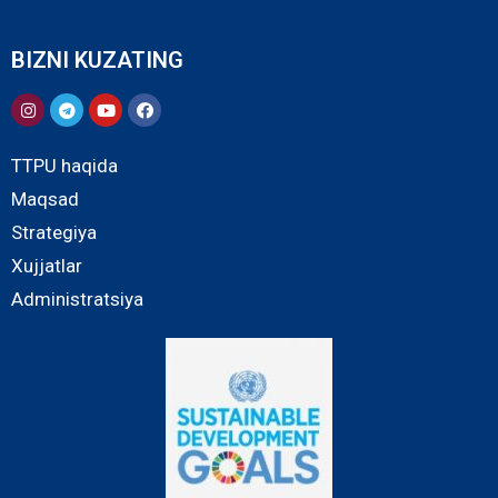
BIZNI KUZATING
TTPU haqida
Maqsad
Strategiya
Xujjatlar
Administratsiya