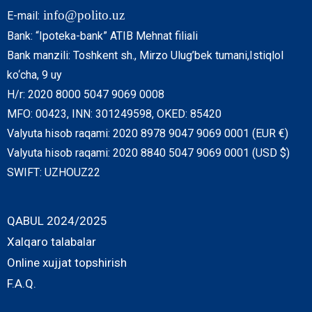
info@polito.uz
E-mail:
Bank: “Ipoteka-bank” ATIB Mehnat filiali
Bank manzili: Toshkent sh., Mirzo Ulug’bek tumani,Istiqlol
ko‘cha, 9 uy
H/r: 2020 8000 5047 9069 0008
MFO: 00423, INN: 301249598, OKED: 85420
Valyuta hisob raqami: 2020 8978 9047 9069 0001 (EUR €)
Valyuta hisob raqami: 2020 8840 5047 9069 0001 (USD $)
SWIFT: UZHOUZ22
QABUL 2024/2025
Xalqaro talabalar
Online xujjat topshirish
F.A.Q.