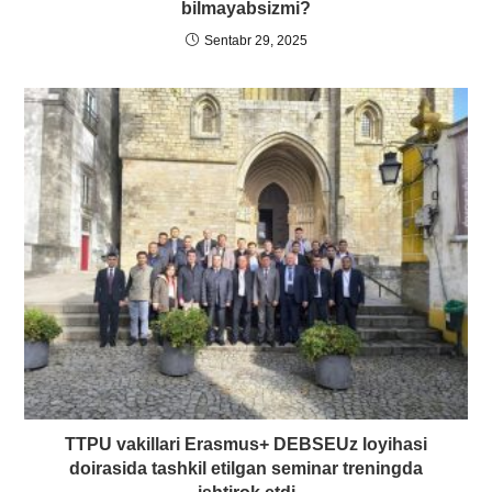
bilmayabsizmi?
Sentabr 29, 2025
TTPU vakillari Erasmus+ DEBSEUz loyihasi
doirasida tashkil etilgan seminar treningda