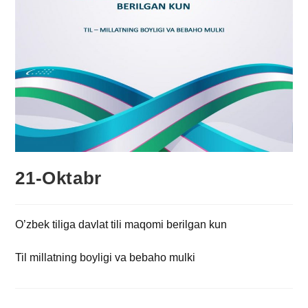
21-Oktabr
O’zbek tiliga davlat tili maqomi berilgan kun
Til millatning boyligi va bebaho mulki