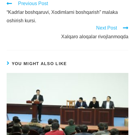
Previous Post
“Kadrlar boshqaruvi, Xodimlarni boshqarish” malaka
oshirish kursi.
Next Post
Xalqaro aloqalar rivojlanmoqda
YOU MIGHT ALSO LIKE