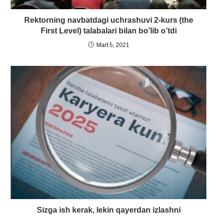
Rektorning navbatdagi uchrashuvi 2-kurs (the
First Level) talabalari bilan bo’lib o’tdi
Mart 5, 2021
Sizga ish kerak, lekin qayerdan izlashni