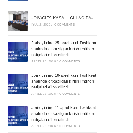
«OIV/OITS KASALLIGI HAQIDA»,
IYUL 2, 2026
/
0 COMMENTS
Joriy yilning 25-aprel kuni Toshkent
shahrida o’tkazilgan kirish imtihoni
natijalari e’lon qilindi
APREL 28, 2026
/
0 COMMENTS
Joriy yilning 18-aprel kuni Toshkent
shahrida o’tkazilgan kirish imtihoni
natijalari e’lon qilindi
APREL 28, 2026
/
0 COMMENTS
Joriy yilning 11-aprel kuni Toshkent
shahrida o’tkazilgan kirish imtihoni
natijalari e’lon qilindi
APREL 28, 2026
/
0 COMMENTS