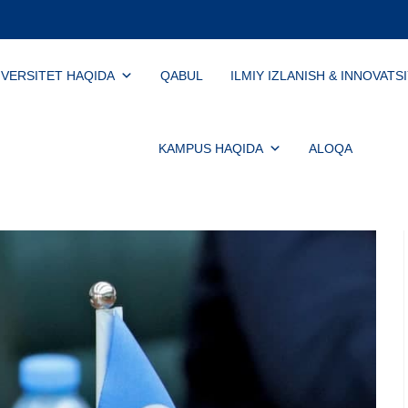
IVERSITET HAQIDA
QABUL
ILMIY IZLANISH & INNOVATS
KAMPUS HAQIDA
ALOQA