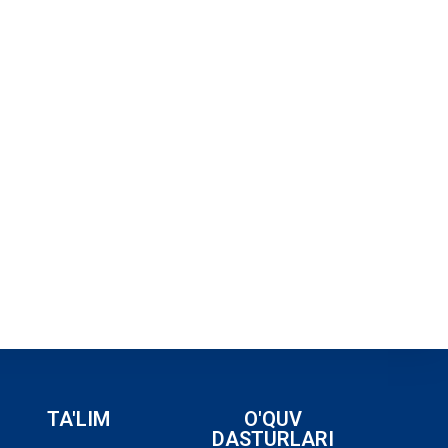
TA'LIM
O'QUV
DASTURLARI