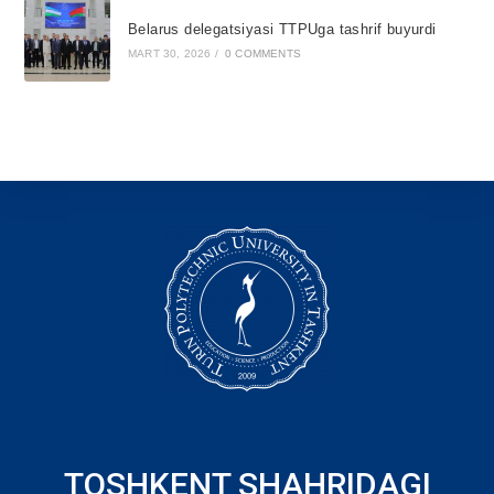
Belarus delegatsiyasi TTPUga tashrif buyurdi
MART 30, 2026
/
0 COMMENTS
TOSHKENT SHAHRIDAGI