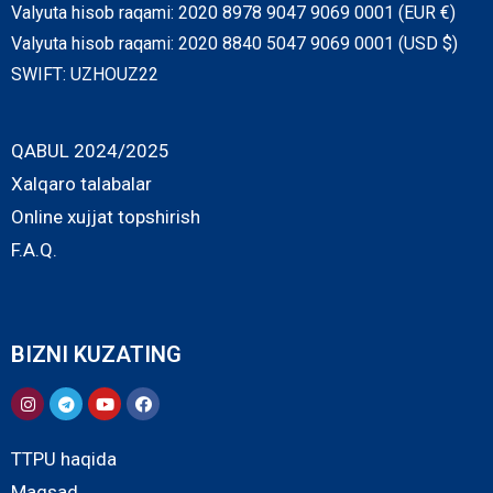
Valyuta hisob raqami: 2020 8978 9047 9069 0001 (EUR €)
Valyuta hisob raqami: 2020 8840 5047 9069 0001 (USD $)
SWIFT: UZHOUZ22
QABUL 2024/2025
Xalqaro talabalar
Online xujjat topshirish
F.A.Q.
BIZNI KUZATING
TTPU haqida
Maqsad