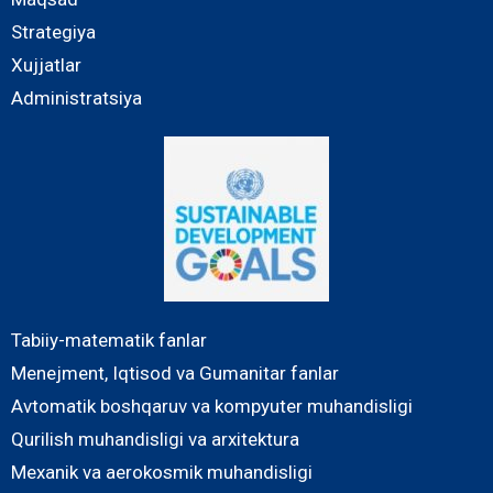
Strategiya
Xujjatlar
Administratsiya
Tabiiy-matematik fanlar
Menejment, Iqtisod va Gumanitar fanlar
Avtomatik boshqaruv va kompyuter muhandisligi
Qurilish muhandisligi va arxitektura
Mexanik va aerokosmik muhandisligi