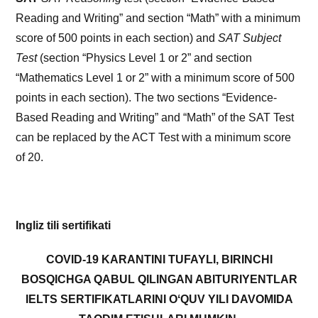
Reading and Writing” and section “Math” with a minimum
score of 500 points in each section) and
SAT Subject
Test
(section “Physics Level 1 or 2” and section
“Mathematics Level 1 or 2” with a minimum score of 500
points in each section). The two sections “Evidence-
Based Reading and Writing” and “Math” of the SAT Test
can be replaced by the ACT Test with a minimum score
of 20.
Ingliz tili sertifikati
COVID-19 KARANTINI TUFAYLI, BIRINCHI
BOSQICHGA QABUL QILINGAN ABITURIYENTLAR
IELTS SERTIFIKATLARINI OʻQUV YILI DAVOMIDA