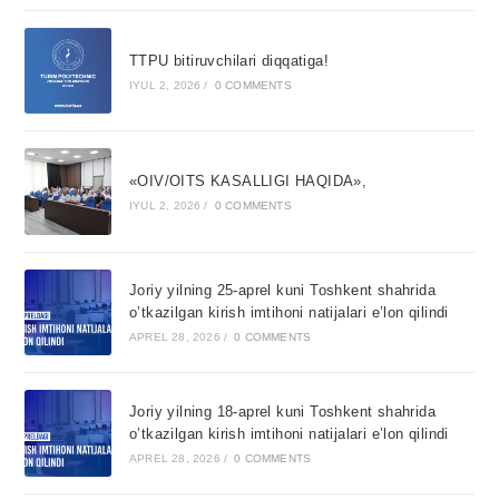
TTPU bitiruvchilari diqqatiga!
IYUL 2, 2026
/
0 COMMENTS
«OIV/OITS KASALLIGI HAQIDA»,
IYUL 2, 2026
/
0 COMMENTS
Joriy yilning 25-aprel kuni Toshkent shahrida
o’tkazilgan kirish imtihoni natijalari e’lon qilindi
APREL 28, 2026
/
0 COMMENTS
Joriy yilning 18-aprel kuni Toshkent shahrida
o’tkazilgan kirish imtihoni natijalari e’lon qilindi
APREL 28, 2026
/
0 COMMENTS