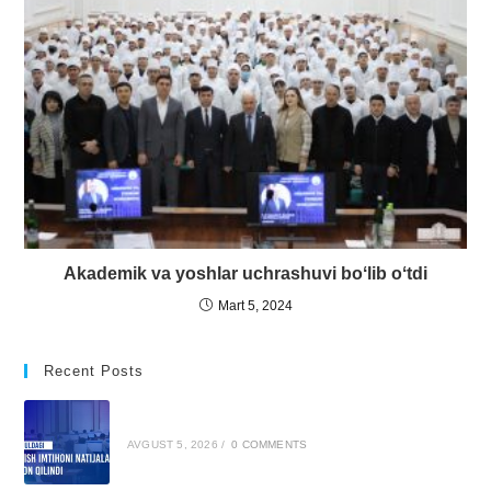
Akademik va yoshlar uchrashuvi boʻlib oʻtdi
Mart 5, 2024
Recent Posts
AVGUST 5, 2026
/
0 COMMENTS