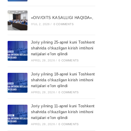
«OIV/OITS KASALLIGI HAQIDA»,
IYUL 2, 2026
/
0 COMMENTS
Joriy yilning 25-aprel kuni Toshkent
shahrida o’tkazilgan kirish imtihoni
natijalari e’lon qilindi
APREL 28, 2026
/
0 COMMENTS
Joriy yilning 18-aprel kuni Toshkent
shahrida o’tkazilgan kirish imtihoni
natijalari e’lon qilindi
APREL 28, 2026
/
0 COMMENTS
Joriy yilning 11-aprel kuni Toshkent
shahrida o’tkazilgan kirish imtihoni
natijalari e’lon qilindi
APREL 28, 2026
/
0 COMMENTS