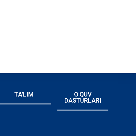
TA'LIM
O'QUV
DASTURLARI