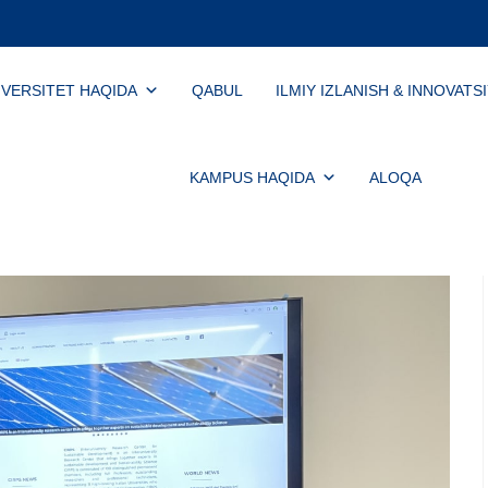
IVERSITET HAQIDA
QABUL
ILMIY IZLANISH & INNOVATS
KAMPUS HAQIDA
ALOQA