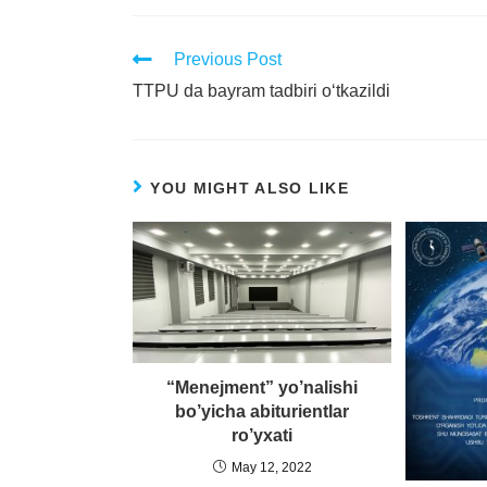
Previous Post
TTPU da bayram tadbiri o‘tkazildi
YOU MIGHT ALSO LIKE
“Menejment” yo’nalishi
bo’yicha abiturientlar
ro’yxati
May 12, 2022