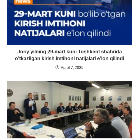
Joriy yilning 29-mart kuni Toshkent shahrida
o’tkazilgan kirish imtihoni natijalari e’lon qilindi
Aprel 7, 2025