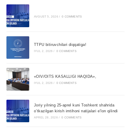
AVGUST 5, 2026
/
0 COMMENTS
TTPU bitiruvchilari diqqatiga!
IYUL 2, 2026
/
0 COMMENTS
«OIV/OITS KASALLIGI HAQIDA»,
IYUL 2, 2026
/
0 COMMENTS
Joriy yilning 25-aprel kuni Toshkent shahrida
o’tkazilgan kirish imtihoni natijalari e’lon qilindi
APREL 28, 2026
/
0 COMMENTS