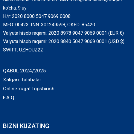
ko‘cha, 9 uy
H/r: 2020 8000 5047 9069 0008
MFO: 00423, INN: 301249598, OKED: 85420
Valyuta hisob raqami: 2020 8978 9047 9069 0001 (EUR €)
Valyuta hisob raqami: 2020 8840 5047 9069 0001 (USD $)
SWIFT: UZHOUZ22
QABUL 2024/2025
Xalqaro talabalar
Online xujjat topshirish
F.A.Q.
BIZNI KUZATING