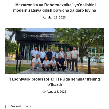
“Mexatronika va Robototexnika” yo’nalishini
modernizatsiya qilish bo’yicha xalqaro loyiha
Mart 19, 2020
Yaponiyalik professorlar TTPUda seminar trening
o‘tkazdi
Avgust 8, 2023
Recent Posts