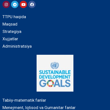
TTPU haqida
Maqsad
Strategiya
Xujjatlar
Administratsiya
Tabiiy-matematik fanlar
Menejment, Iqtisod va Gumanitar fanlar