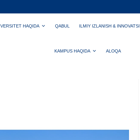
IVERSITET HAQIDA
QABUL
ILMIY IZLANISH & INNOVATS
KAMPUS HAQIDA
ALOQA