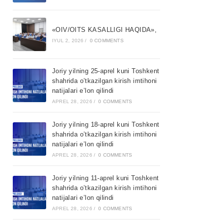
«OIV/OITS KASALLIGI HAQIDA»,
IYUL 2, 2026
/
0 COMMENTS
Joriy yilning 25-aprel kuni Toshkent
shahrida o’tkazilgan kirish imtihoni
natijalari e’lon qilindi
APREL 28, 2026
/
0 COMMENTS
Joriy yilning 18-aprel kuni Toshkent
shahrida o’tkazilgan kirish imtihoni
natijalari e’lon qilindi
APREL 28, 2026
/
0 COMMENTS
Joriy yilning 11-aprel kuni Toshkent
shahrida o’tkazilgan kirish imtihoni
natijalari e’lon qilindi
APREL 28, 2026
/
0 COMMENTS