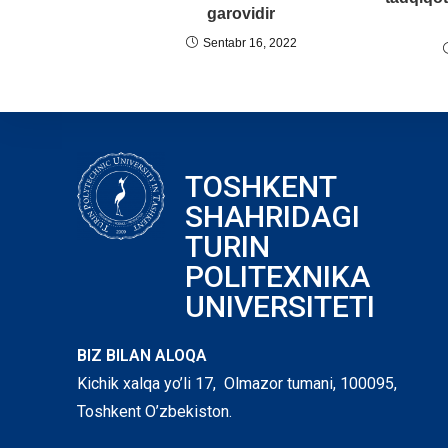
garovidir
Sentabr 16, 2022
TOSHKENT
SHAHRIDAGI
TURIN
POLITEXNIKA
UNIVERSITETI
BIZ BILAN ALOQA
Kichik xalqa yo’li 17, Olmazor tumani, 100095,
Toshkent O’zbekiston.