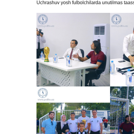
Uchrashuv yosh fulbolchilarda unutilmas taass