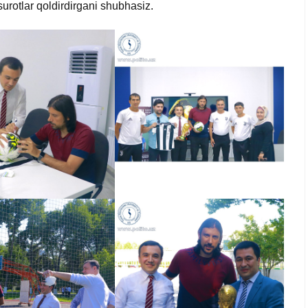
urotlar qoldirdirgani shubhasiz.