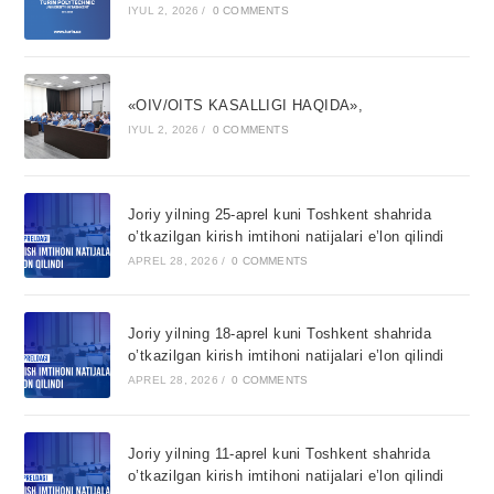
IYUL 2, 2026
/
0 COMMENTS
«OIV/OITS KASALLIGI HAQIDA»,
IYUL 2, 2026
/
0 COMMENTS
Joriy yilning 25-aprel kuni Toshkent shahrida
o’tkazilgan kirish imtihoni natijalari e’lon qilindi
APREL 28, 2026
/
0 COMMENTS
Joriy yilning 18-aprel kuni Toshkent shahrida
o’tkazilgan kirish imtihoni natijalari e’lon qilindi
APREL 28, 2026
/
0 COMMENTS
Joriy yilning 11-aprel kuni Toshkent shahrida
o’tkazilgan kirish imtihoni natijalari e’lon qilindi