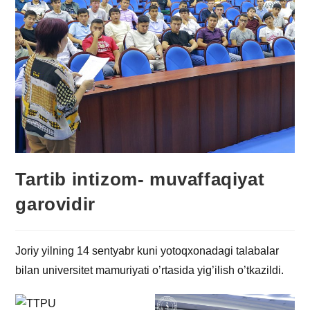
Tartib intizom- muvaffaqiyat
garovidir
Joriy yilning 14 sentyabr kuni yotoqxonadagi talabalar
bilan universitet mamuriyati o’rtasida yig’ilish o’tkazildi.