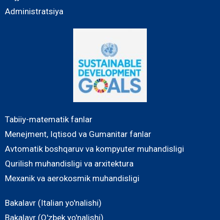
Administratsiya
Tabiiy-matematik fanlar
Menejment, Iqtisod va Gumanitar fanlar
Avtomatik boshqaruv va kompyuter muhandisligi
Qurilish muhandisligi va arxitektura
Mexanik va aerokosmik muhandisligi
Bakalavr (Italian yo'nalishi)
Bakalavr (O'zbek yo'nalishi)