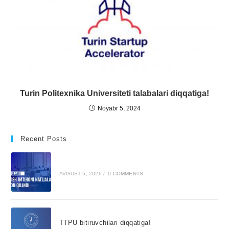
Turin Politexnika Universiteti talabalari diqqatiga!
Noyabr 5, 2024
Recent Posts
AVGUST 5, 2026
/
0 COMMENTS
TTPU bitiruvchilari diqqatiga!