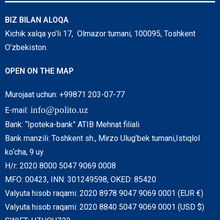
BIZ BILAN ALOQA
Kichik xalqa yo’li 17, Olmazor tumani, 100095, Toshkent
O’zbekiston.
OPEN ON THE MAP
Murojaat uchun: +99871 203-07-77
info@polito.uz
E-mail:
Bank: “Ipoteka-bank” ATIB Mehnat filiali
Bank manzili: Toshkent sh., Mirzo Ulug’bek tumani,Istiqlol
ko‘cha, 9 uy
H/r: 2020 8000 5047 9069 0008
MFO: 00423, INN: 301249598, OKED: 85420
Valyuta hisob raqami: 2020 8978 9047 9069 0001 (EUR €)
Valyuta hisob raqami: 2020 8840 5047 9069 0001 (USD $)