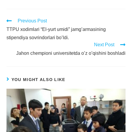
Previous Post
TTPU xodimlari “El-yurt umidi” jamg’armasining
stipendiya sovrindorlari bo’ldi.
Next Post
Jahon chempioni universitetda o’z o’qishini boshladi
YOU MIGHT ALSO LIKE