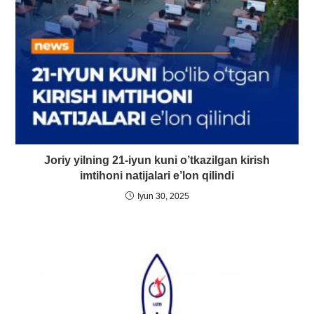
Joriy yilning 21-iyun kuni o’tkazilgan kirish
imtihoni natijalari e’lon qilindi
Iyun 30, 2025