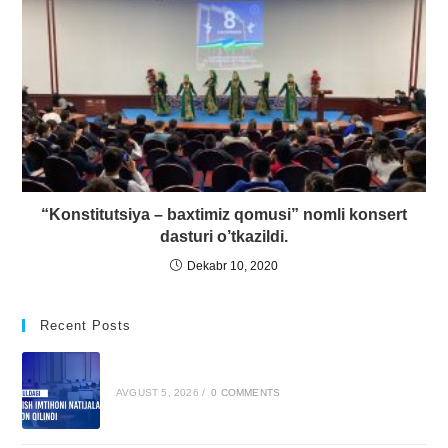
“Konstitutsiya – baxtimiz qomusi” nomli konsert
dasturi o’tkazildi.
Dekabr 10, 2020
Recent Posts
AVGUST 5, 2026
/
0 COMMENTS