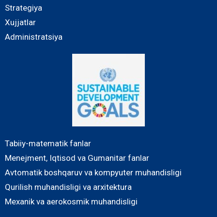
Strategiya
Xujjatlar
Administratsiya
Tabiiy-matematik fanlar
Menejment, Iqtisod va Gumanitar fanlar
Avtomatik boshqaruv va kompyuter muhandisligi
Qurilish muhandisligi va arxitektura
Mexanik va aerokosmik muhandisligi