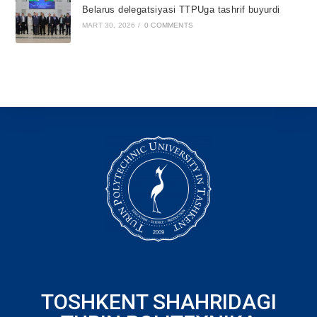
Belarus delegatsiyasi TTPUga tashrif buyurdi
MART 30, 2026
/
0 COMMENTS
TOSHKENT SHAHRIDAGI