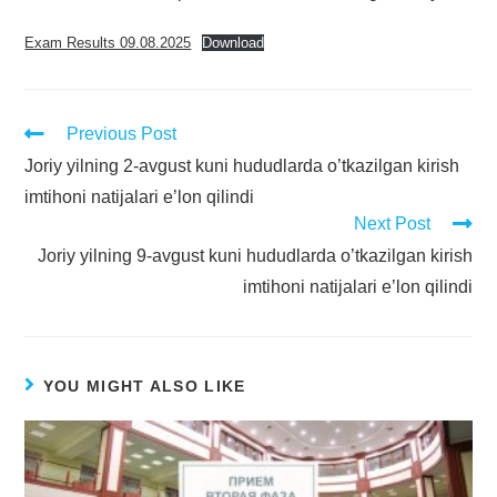
Exam Results 09.08.2025
Download
Previous Post
Joriy yilning 2-avgust kuni hududlarda o’tkazilgan kirish
imtihoni natijalari e’lon qilindi
Next Post
Joriy yilning 9-avgust kuni hududlarda o’tkazilgan kirish
imtihoni natijalari e’lon qilindi
YOU MIGHT ALSO LIKE