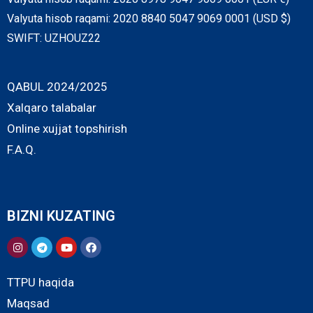
Valyuta hisob raqami: 2020 8840 5047 9069 0001 (USD $)
SWIFT: UZHOUZ22
QABUL 2024/2025
Xalqaro talabalar
Online xujjat topshirish
F.A.Q.
BIZNI KUZATING
TTPU haqida
Maqsad