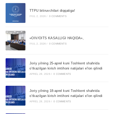
TTPU bitiruvchilari diqqatiga!
IYUL 2, 2026
/
0 COMMENTS
«OIV/OITS KASALLIGI HAQIDA»,
IYUL 2, 2026
/
0 COMMENTS
Joriy yilning 25-aprel kuni Toshkent shahrida
o’tkazilgan kirish imtihoni natijalari e’lon qilindi
APREL 28, 2026
/
0 COMMENTS
Joriy yilning 18-aprel kuni Toshkent shahrida
o’tkazilgan kirish imtihoni natijalari e’lon qilindi
APREL 28, 2026
/
0 COMMENTS