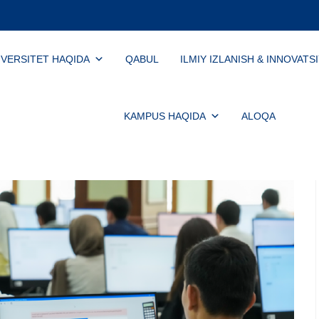
IVERSITET HAQIDA
QABUL
ILMIY IZLANISH & INNOVATS
KAMPUS HAQIDA
ALOQA