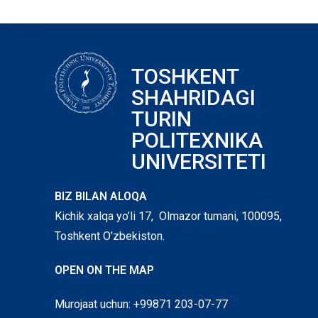
TOSHKENT
SHAHRIDAGI
TURIN
POLITEXNIKA
UNIVERSITETI
BIZ BILAN ALOQA
Kichik xalqa yo’li 17, Olmazor tumani, 100095,
Toshkent O’zbekiston.
OPEN ON THE MAP
Murojaat uchun: +99871 203-07-77