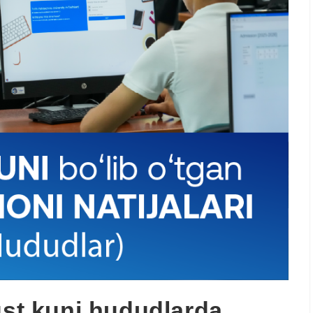
ust kuni hududlarda