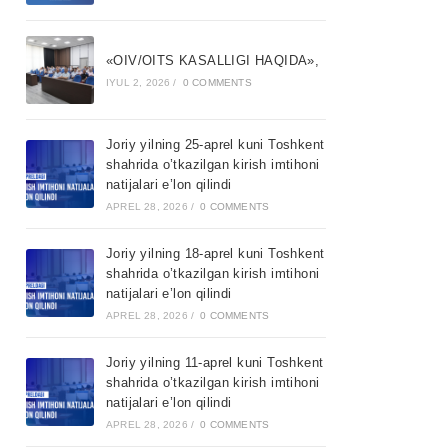
«OIV/OITS KASALLIGI HAQIDA»,
IYUL 2, 2026
/
0 COMMENTS
Joriy yilning 25-aprel kuni Toshkent
shahrida o’tkazilgan kirish imtihoni
natijalari e’lon qilindi
APREL 28, 2026
/
0 COMMENTS
Joriy yilning 18-aprel kuni Toshkent
shahrida o’tkazilgan kirish imtihoni
natijalari e’lon qilindi
APREL 28, 2026
/
0 COMMENTS
Joriy yilning 11-aprel kuni Toshkent
shahrida o’tkazilgan kirish imtihoni
natijalari e’lon qilindi
APREL 28, 2026
/
0 COMMENTS