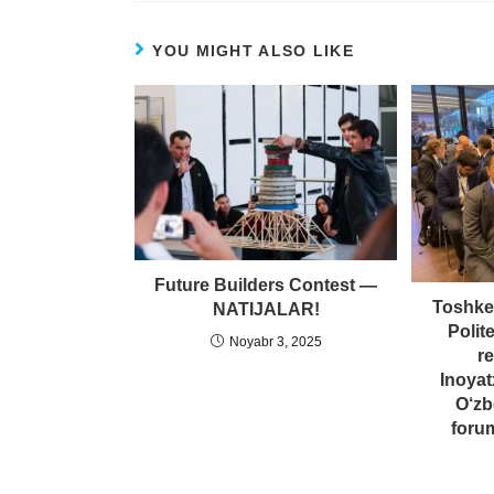
YOU MIGHT ALSO LIKE
Future Builders Contest —
Toshken
NATIJALAR!
Polit
Noyabr 3, 2025
r
Inoyat
O‘zb
forum