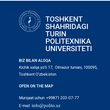
TOSHKENT
SHAHRIDAGI
TURIN
POLITEXNIKA
UNIVERSITETI
BIZ BILAN ALOQA
Kichik xalqa yo’li 17, Olmazor tumani, 100095,
Toshkent O’zbekiston.
OPEN ON THE MAP
Murojaat uchun: +99871 203-07-77
info@polito.uz
E-mail: