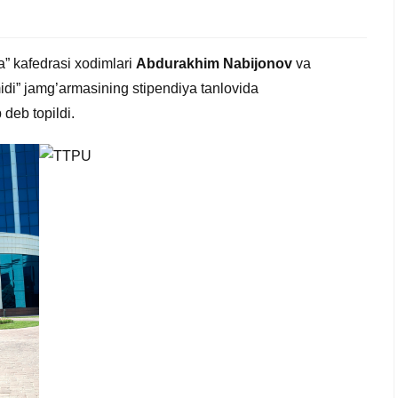
a” kafedrasi xodimlari
Abdurakhim Nabijonov
va
idi” jamg’armasining stipendiya tanlovida
deb topildi.