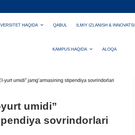
IVERSITET HAQIDA
QABUL
ILMIY IZLANISH & INNOVATS
KAMPUS HAQIDA
ALOQA
-yurt umidi”
pendiya sovrindorlari