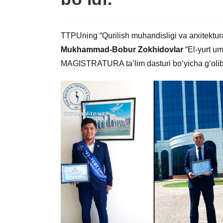
TTPUning “Qurilish muhandisligi va arxitektur
Mukhammad-Bobur Zokhidovlar
“El-yurt um
MAGISTRATURA ta’lim dasturi bo‘yicha g‘olib 