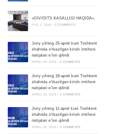
«OIV/OITS KASALLIGI HAQIDA»,
IYUL 2, 2026
/
0 COMMENTS
Joriy yilning 25-aprel kuni Toshkent
shahrida o’tkazilgan kirish imtihoni
natijalari e’lon qilindi
APREL 28, 2026
/
0 COMMENTS
Joriy yilning 18-aprel kuni Toshkent
shahrida o’tkazilgan kirish imtihoni
natijalari e’lon qilindi
APREL 28, 2026
/
0 COMMENTS
Joriy yilning 11-aprel kuni Toshkent
shahrida o’tkazilgan kirish imtihoni
natijalari e’lon qilindi
APREL 28, 2026
/
0 COMMENTS