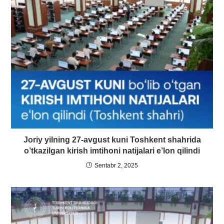
Joriy yilning 27-avgust kuni Toshkent shahrida
o’tkazilgan kirish imtihoni natijalari e’lon qilindi
Sentabr 2, 2025