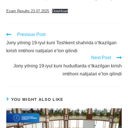
Exam Results 23.07.2025
Download
Previous Post
Joriy yilning 19-iyul kuni Toshkent shahrida o’tkazilgan
kirish imtihoni natijalari e’lon qilindi
Next Post
Joriy yilning 19-iyul kuni hududlarda o’tkazilgan kirish
imtihoni natijalari e’lon qilindi
YOU MIGHT ALSO LIKE