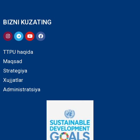
BIZNI KUZATING
TTPU haqida
Maqsad
Strategiya
Xujjatlar
Administratsiya