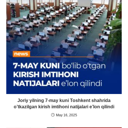
Joriy yilning 7-may kuni Toshkent shahrida
o’tkazilgan kirish imtihoni natijalari e’lon qilindi
May 16, 2025