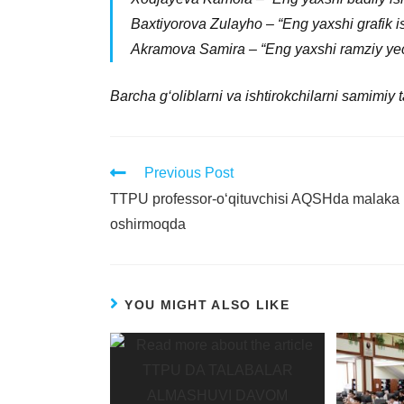
Baxtiyorova Zulayho – “Eng yaxshi grafik 
Akramova Samira – “Eng yaxshi ramziy ye
Barcha g‘oliblarni va ishtirokchilarni samimiy t
Previous Post
TTPU professor-o‘qituvchisi AQSHda malaka
oshirmoqda
YOU MIGHT ALSO LIKE