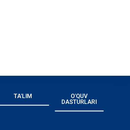
TA'LIM
O'QUV
DASTURLARI