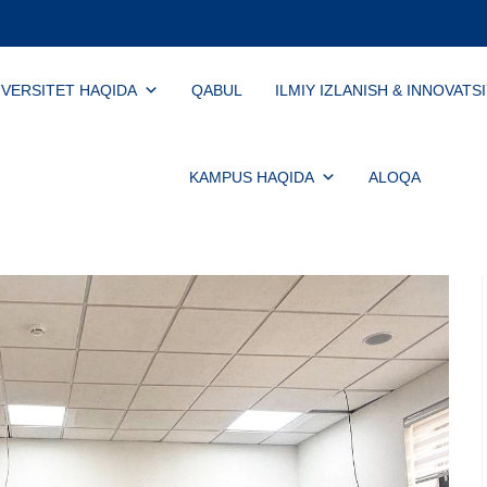
IVERSITET HAQIDA
QABUL
ILMIY IZLANISH & INNOVATS
KAMPUS HAQIDA
ALOQA