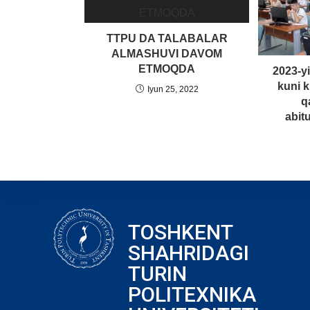
TTPU DA TALABALAR
ALMASHUVI DAVOM
ETMOQDA
2023-yi
kuni k
Iyun 25, 2022
q
abitu
TOSHKENT
SHAHRIDAGI
TURIN
POLITEXNIKA