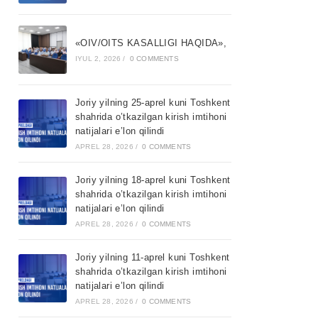
«OIV/OITS KASALLIGI HAQIDA»,
IYUL 2, 2026
/
0 COMMENTS
Joriy yilning 25-aprel kuni Toshkent
shahrida o’tkazilgan kirish imtihoni
natijalari e’lon qilindi
APREL 28, 2026
/
0 COMMENTS
Joriy yilning 18-aprel kuni Toshkent
shahrida o’tkazilgan kirish imtihoni
natijalari e’lon qilindi
APREL 28, 2026
/
0 COMMENTS
Joriy yilning 11-aprel kuni Toshkent
shahrida o’tkazilgan kirish imtihoni
natijalari e’lon qilindi
APREL 28, 2026
/
0 COMMENTS