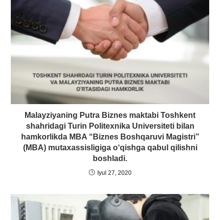
Malayziyaning Putra Biznes maktabi Toshkent
shahridagi Turin Politexnika Universiteti bilan
hamkorlikda MBA “Biznes Boshqaruvi Magistri”
(MBA) mutaxassisligiga o‘qishga qabul qilishni
boshladi.
Iyul 27, 2020