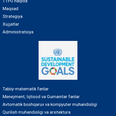
TTPU haqida
Maqsad
Strategiya
Xujjatlar
Administratsiya
Tabiiy-matematik fanlar
Menejment, Iqtisod va Gumanitar fanlar
Avtomatik boshqaruv va kompyuter muhandisligi
Qurilish muhandisligi va arxitektura