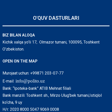
O'QUV DASTURLARI
BIZ BILAN ALOQA
Kichik xalqa yo’li 17, Olmazor tumani, 100095, Toshkent
O’zbekiston.
OPEN ON THE MAP
Murojaat uchun: +99871 203-07-77
info@polito.uz
E-mail:
Bank: “Ipoteka-bank” ATIB Mehnat filiali
Bank manzili: Toshkent sh., Mirzo Ulug’bek tumani,Istiqlol
ko‘cha, 9 uy
H/r: 2020 8000 5047 9069 0008