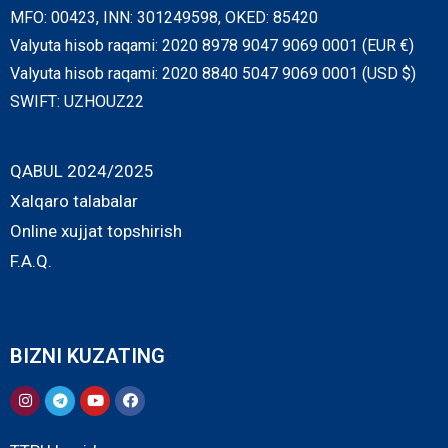
MFO: 00423, INN: 301249598, OKED: 85420
Valyuta hisob raqami: 2020 8978 9047 9069 0001 (EUR €)
Valyuta hisob raqami: 2020 8840 5047 9069 0001 (USD $)
SWIFT: UZHOUZ22
QABUL 2024/2025
Xalqaro talabalar
Online xujjat topshirish
F.A.Q.
BIZNI KUZATING