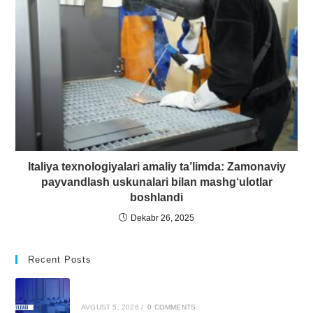
Italiya texnologiyalari amaliy ta’limda: Zamonaviy
payvandlash uskunalari bilan mashg‘ulotlar
boshlandi
Dekabr 26, 2025
Recent Posts
AVGUST 5, 2026
/
0 COMMENTS