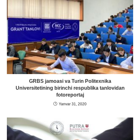
GRBS jamoasi va Turin Рolitexnika
Universitetining birinchi respublika tanlovidan
fotoreportaj
Yanvar 31, 2020