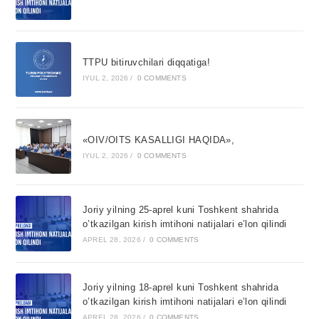
TTPU bitiruvchilari diqqatiga!
IYUL 2, 2026
/
0 COMMENTS
«OIV/OITS KASALLIGI HAQIDA»,
IYUL 2, 2026
/
0 COMMENTS
Joriy yilning 25-aprel kuni Toshkent shahrida
o’tkazilgan kirish imtihoni natijalari e’lon qilindi
APREL 28, 2026
/
0 COMMENTS
Joriy yilning 18-aprel kuni Toshkent shahrida
o’tkazilgan kirish imtihoni natijalari e’lon qilindi
APREL 28, 2026
/
0 COMMENTS