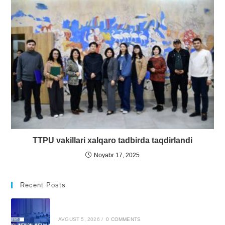
TTPU vakillari xalqaro tadbirda taqdirlandi
Noyabr 17, 2025
Recent Posts
AVGUST 5, 2026
/
0 COMMENTS