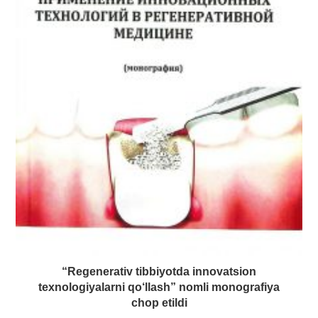
“Regenerativ tibbiyotda innovatsion
texnologiyalarni qo‘llash” nomli monografiya
chop etildi