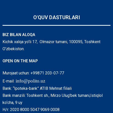
O'QUV DASTURLARI
BIZ BILAN ALOQA
Kichik xalqa yo’li 17, Olmazor tumani, 100095, Toshkent
O’zbekiston.
OPEN ON THE MAP
Murojaat uchun: +99871 203-07-77
info@polito.uz
E-mail:
Bank: “Ipoteka-bank” ATIB Mehnat filiali
Bank manzili: Toshkent sh., Mirzo Ulug’bek tumani,Istiqlol
ko‘cha, 9 uy
H/r: 2020 8000 5047 9069 0008