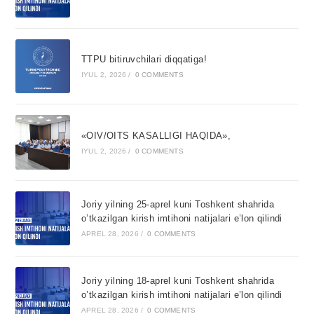
TTPU bitiruvchilari diqqatiga!
IYUL 2, 2026
/
0 COMMENTS
«OIV/OITS KASALLIGI HAQIDA»,
IYUL 2, 2026
/
0 COMMENTS
Joriy yilning 25-aprel kuni Toshkent shahrida
o’tkazilgan kirish imtihoni natijalari e’lon qilindi
APREL 28, 2026
/
0 COMMENTS
Joriy yilning 18-aprel kuni Toshkent shahrida
o’tkazilgan kirish imtihoni natijalari e’lon qilindi
APREL 28, 2026
/
0 COMMENTS