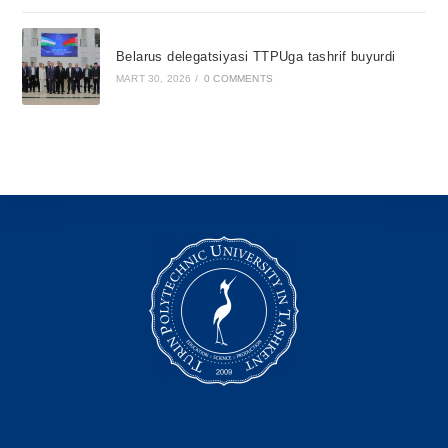
Belarus delegatsiyasi TTPUga tashrif buyurdi
MART 30, 2026
/
0 COMMENTS