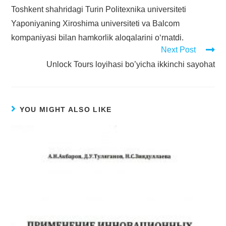
Toshkent shahridagi Turin Politexnika universiteti
Yaponiyaning Xiroshima universiteti va Balcom
kompaniyasi bilan hamkorlik aloqalarini o‘rnatdi.
Next Post
Unlock Tours loyihasi bo’yicha ikkinchi sayohat
YOU MIGHT ALSO LIKE