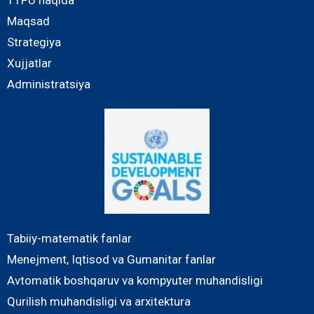
Maqsad
Strategiya
Xujjatlar
Administratsiya
Tabiiy-matematik fanlar
Menejment, Iqtisod va Gumanitar fanlar
Avtomatik boshqaruv va kompyuter muhandisligi
Qurilish muhandisligi va arxitektura