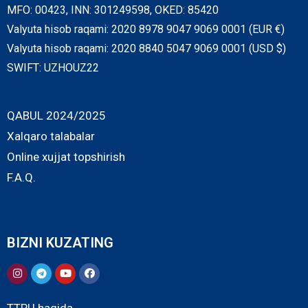
MFO: 00423, INN: 301249598, OKED: 85420
Valyuta hisob raqami: 2020 8978 9047 9069 0001 (EUR €)
Valyuta hisob raqami: 2020 8840 5047 9069 0001 (USD $)
SWIFT: UZHOUZ22
QABUL 2024/2025
Xalqaro talabalar
Online xujjat topshirish
F.A.Q.
BIZNI KUZATING
TTPU haqida