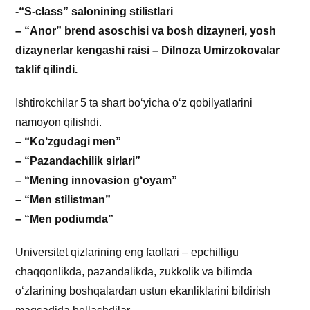
-“S-class” salonining stilistlari
– “Anor” brend asoschisi va bosh dizayneri, yosh
dizaynerlar kengashi raisi – Dilnoza Umirzokovalar
taklif qilindi.
Ishtirokchilar 5 ta shart bo‘yicha o‘z qobilyatlarini
namoyon qilishdi.
– “Ko‘zgudagi men”
– “Pazandachilik sirlari”
– “Mening innovasion g‘oyam”
– “Men stilistman”
– “Men podiumda”
Universitet qizlarining eng faollari – epchilligu
chaqqonlikda, pazandalikda, zukkolik va bilimda
o‘zlarining boshqalardan ustun ekanliklarini bildirish