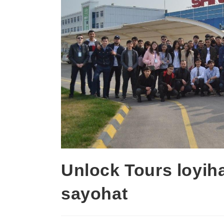
Unlock Tours loyiha
sayohat