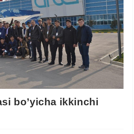
si bo’yicha ikkinchi