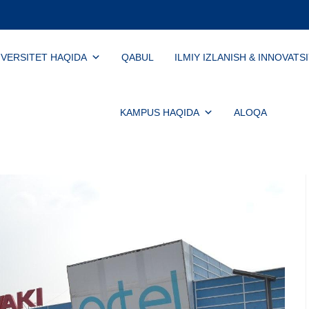
IVERSITET HAQIDA
QABUL
ILMIY IZLANISH & INNOVATS
KAMPUS HAQIDA
ALOQA