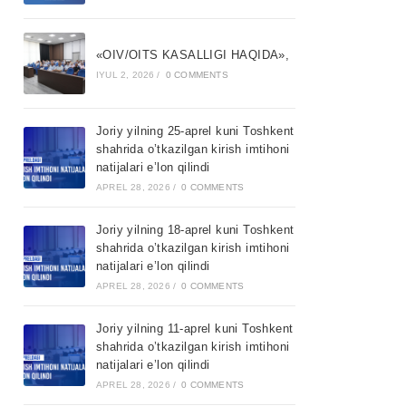
«OIV/OITS KASALLIGI HAQIDA»,
IYUL 2, 2026
/
0 COMMENTS
Joriy yilning 25-aprel kuni Toshkent
shahrida o’tkazilgan kirish imtihoni
natijalari e’lon qilindi
APREL 28, 2026
/
0 COMMENTS
Joriy yilning 18-aprel kuni Toshkent
shahrida o’tkazilgan kirish imtihoni
natijalari e’lon qilindi
APREL 28, 2026
/
0 COMMENTS
Joriy yilning 11-aprel kuni Toshkent
shahrida o’tkazilgan kirish imtihoni
natijalari e’lon qilindi
APREL 28, 2026
/
0 COMMENTS