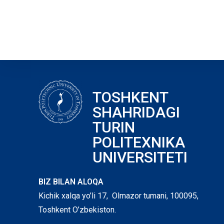
TOSHKENT
SHAHRIDAGI
TURIN
POLITEXNIKA
UNIVERSITETI
BIZ BILAN ALOQA
Kichik xalqa yo’li 17, Olmazor tumani, 100095,
Toshkent O’zbekiston.