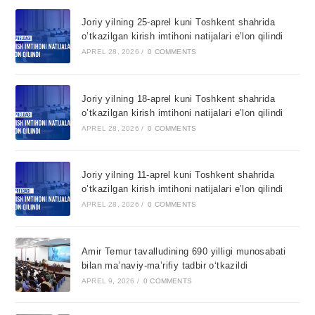
Joriy yilning 25-aprel kuni Toshkent shahrida
o’tkazilgan kirish imtihoni natijalari e’lon qilindi
APREL 28, 2026
/
0 COMMENTS
Joriy yilning 18-aprel kuni Toshkent shahrida
o’tkazilgan kirish imtihoni natijalari e’lon qilindi
APREL 28, 2026
/
0 COMMENTS
Joriy yilning 11-aprel kuni Toshkent shahrida
o’tkazilgan kirish imtihoni natijalari e’lon qilindi
APREL 28, 2026
/
0 COMMENTS
Amir Temur tavalludining 690 yilligi munosabati
bilan ma’naviy-ma’rifiy tadbir o‘tkazildi
APREL 9, 2026
/
0 COMMENTS