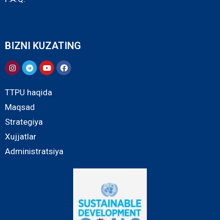
BIZNI KUZATING
TTPU haqida
Maqsad
Strategiya
Xujjatlar
Administratsiya