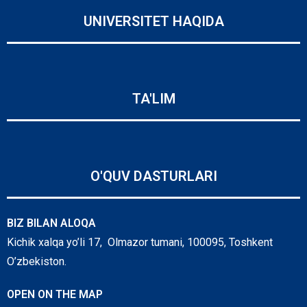
UNIVERSITET HAQIDA
TA'LIM
O'QUV DASTURLARI
BIZ BILAN ALOQA
Kichik xalqa yo’li 17, Olmazor tumani, 100095, Toshkent
O’zbekiston.
OPEN ON THE MAP