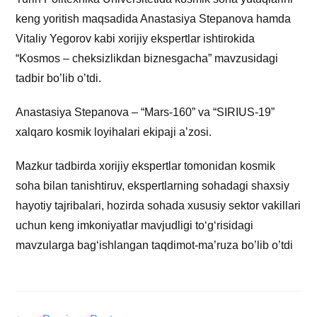
keng yoritish maqsadida Anastasiya Stepanova hamda
Vitaliy Yegorov kabi xorijiy ekspertlar ishtirokida
“Kosmos – cheksizlikdan biznesgacha” mavzusidagi
tadbir bo’lib o’tdi.
Anastasiya Stepanova – “Mars-160” va “SIRIUS-19”
xalqaro kosmik loyihalari ekipaji aʼzosi.
Mazkur tadbirda xorijiy ekspertlar tomonidan kosmik
soha bilan tanishtiruv, ekspertlarning sohadagi shaxsiy
hayotiy tajribalari, hozirda sohada xususiy sektor vakillari
uchun keng imkoniyatlar mavjudligi to‘g‘risidagi
mavzularga bag‘ishlangan taqdimot-maʼruza bo’lib o’tdi