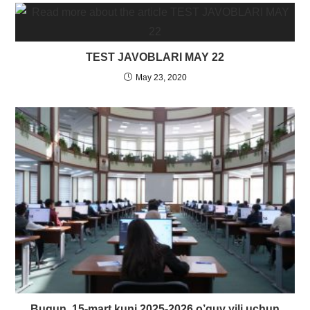
TEST JAVOBLARI MAY 22
May 23, 2020
Bugun, 15-mart kuni 2025-2026 o’quv yili uchun