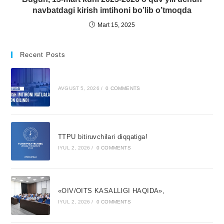
navbatdagi kirish imtihoni bo’lib o’tmoqda
Mart 15, 2025
Recent Posts
AVGUST 5, 2026
/
0 COMMENTS
TTPU bitiruvchilari diqqatiga!
IYUL 2, 2026
/
0 COMMENTS
«OIV/OITS KASALLIGI HAQIDA»,
IYUL 2, 2026
/
0 COMMENTS