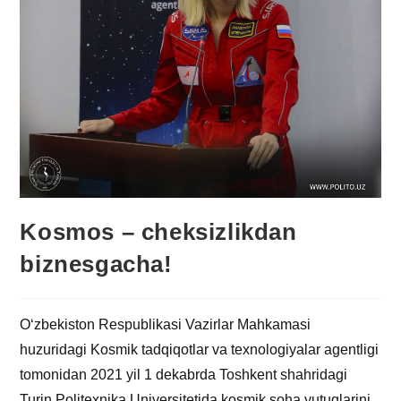
Kosmos – cheksizlikdan
biznesgacha!
O‘zbekiston Respublikasi Vazirlar Mahkamasi
huzuridagi Kosmik tadqiqotlar va texnologiyalar agentligi
tomonidan 2021 yil 1 dekabrda Toshkent shahridagi
Turin Politexnika Universitetida kosmik soha yutuqlarini