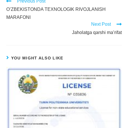
Previous Post
O’ZBEKISTONDA TEXNOLOGIK RIVOJLANISH
MARAFONI
Next Post
Jaholatga qarshi maʼrifat
YOU MIGHT ALSO LIKE