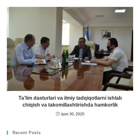
Ta’lim dasturlari va ilmiy tadqiqotlarni ishlab
chiqish va takomillashtirishda hamkorlik
Iyun 30, 2020
Recent Posts