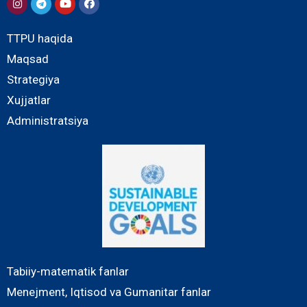
TTPU haqida
Maqsad
Strategiya
Xujjatlar
Administratsiya
Tabiiy-matematik fanlar
Menejment, Iqtisod va Gumanitar fanlar