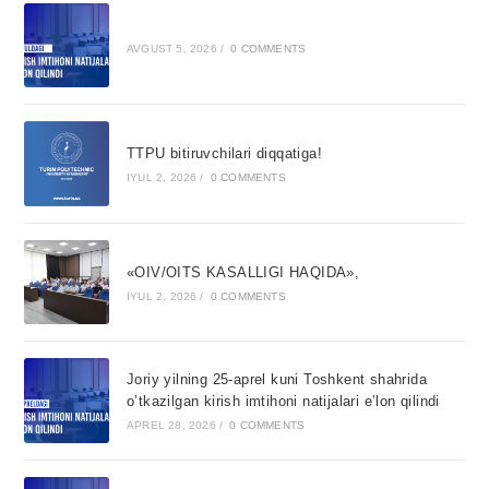
AVGUST 5, 2026
/
0 COMMENTS
TTPU bitiruvchilari diqqatiga!
IYUL 2, 2026
/
0 COMMENTS
«OIV/OITS KASALLIGI HAQIDA»,
IYUL 2, 2026
/
0 COMMENTS
Joriy yilning 25-aprel kuni Toshkent shahrida
o’tkazilgan kirish imtihoni natijalari e’lon qilindi
APREL 28, 2026
/
0 COMMENTS