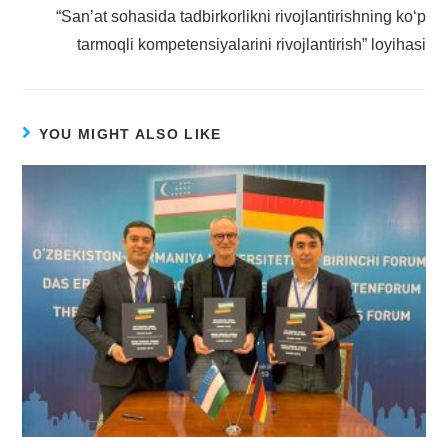
“San’at sohasida tadbirkorlikni rivojlantirishning ko‘p
tarmoqli kompetensiyalarini rivojlantirish” loyihasi
YOU MIGHT ALSO LIKE