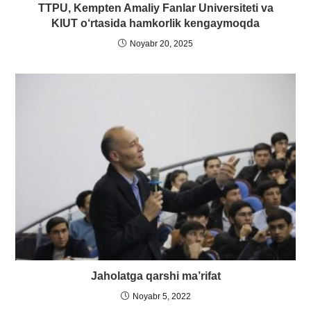
TTPU, Kempten Amaliy Fanlar Universiteti va
KIUT o‘rtasida hamkorlik kengaymoqda
Noyabr 20, 2025
Jaholatga qarshi ma’rifat
Noyabr 5, 2022