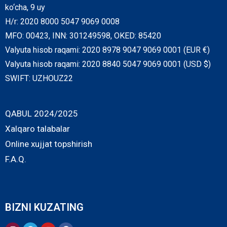
ko‘cha, 9 uy
H/r: 2020 8000 5047 9069 0008
MFO: 00423, INN: 301249598, OKED: 85420
Valyuta hisob raqami: 2020 8978 9047 9069 0001 (EUR €)
Valyuta hisob raqami: 2020 8840 5047 9069 0001 (USD $)
SWIFT: UZHOUZ22
QABUL 2024/2025
Xalqaro talabalar
Online xujjat topshirish
F.A.Q.
BIZNI KUZATING