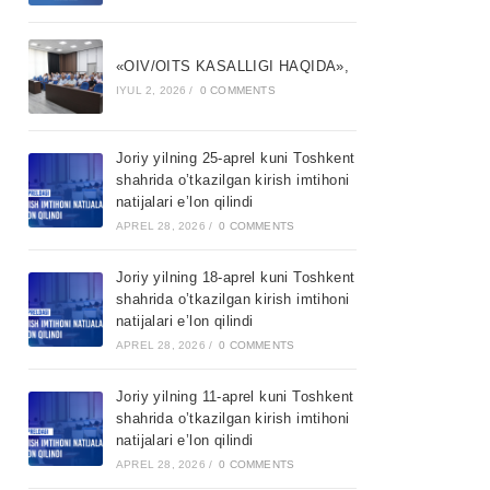
«OIV/OITS KASALLIGI HAQIDA»,
IYUL 2, 2026
/
0 COMMENTS
Joriy yilning 25-aprel kuni Toshkent
shahrida o’tkazilgan kirish imtihoni
natijalari e’lon qilindi
APREL 28, 2026
/
0 COMMENTS
Joriy yilning 18-aprel kuni Toshkent
shahrida o’tkazilgan kirish imtihoni
natijalari e’lon qilindi
APREL 28, 2026
/
0 COMMENTS
Joriy yilning 11-aprel kuni Toshkent
shahrida o’tkazilgan kirish imtihoni
natijalari e’lon qilindi
APREL 28, 2026
/
0 COMMENTS