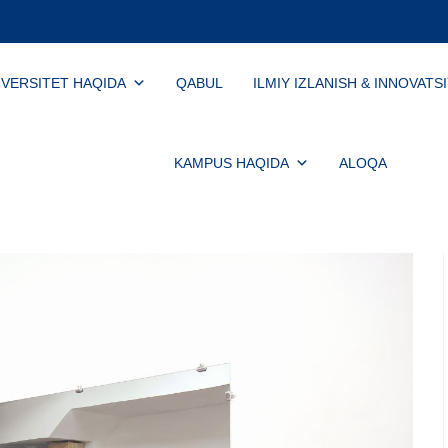
IVERSITET HAQIDA
QABUL
ILMIY IZLANISH & INNOVATS
KAMPUS HAQIDA
ALOQA