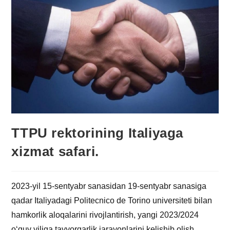
TTPU rektorining Italiyaga
xizmat safari.
2023-yil 15-sentyabr sanasidan 19-sentyabr sanasiga
qadar Italiyadagi Politecnico de Torino universiteti bilan
hamkorlik aloqalarini rivojlantirish, yangi 2023/2024
o‘quv yiliga tayyorgarlik jarayonlarini kelishib olish