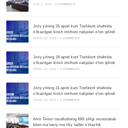
IYUL 2, 2026
/
0 COMMENTS
Joriy yilning 25-aprel kuni Toshkent shahrida
o’tkazilgan kirish imtihoni natijalari e’lon qilindi
APREL 28, 2026
/
0 COMMENTS
Joriy yilning 18-aprel kuni Toshkent shahrida
o’tkazilgan kirish imtihoni natijalari e’lon qilindi
APREL 28, 2026
/
0 COMMENTS
Joriy yilning 11-aprel kuni Toshkent shahrida
o’tkazilgan kirish imtihoni natijalari e’lon qilindi
APREL 28, 2026
/
0 COMMENTS
Amir Temur tavalludining 690 yilligi munosabati
bilan ma’naviy-ma’rifiy tadbir o‘tkazildi