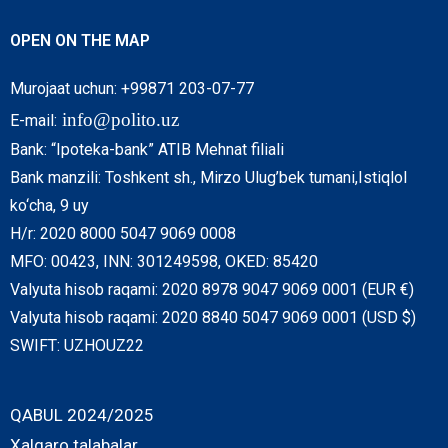
OPEN ON THE MAP
Murojaat uchun: +99871 203-07-77
info@polito.uz
E-mail:
Bank: “Ipoteka-bank” ATIB Mehnat filiali
Bank manzili: Toshkent sh., Mirzo Ulug’bek tumani,Istiqlol
ko‘cha, 9 uy
H/r: 2020 8000 5047 9069 0008
MFO: 00423, INN: 301249598, OKED: 85420
Valyuta hisob raqami: 2020 8978 9047 9069 0001 (EUR €)
Valyuta hisob raqami: 2020 8840 5047 9069 0001 (USD $)
SWIFT: UZHOUZ22
QABUL 2024/2025
Xalqaro talabalar