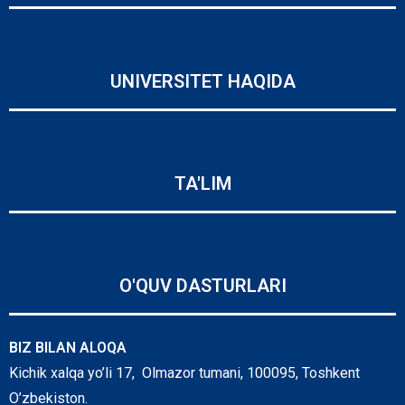
UNIVERSITET HAQIDA
TA'LIM
O'QUV DASTURLARI
BIZ BILAN ALOQA
Kichik xalqa yo’li 17, Olmazor tumani, 100095, Toshkent
O’zbekiston.