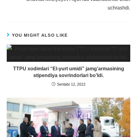
uchrashdi.
YOU MIGHT ALSO LIKE
TTPU xodimlari “El-yurt umidi” jamg’armasining
stipendiya sovrindorlari bo’ldi.
Sentabr 12, 2022