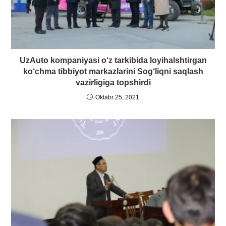
UzAuto kompaniyasi o‘z tarkibida loyihalshtirgan
ko‘chma tibbiyot markazlarini Sog‘liqni saqlash
vazirligiga topshirdi
Oktabr 25, 2021