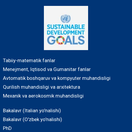
Tabiiy-matematik fanlar
Menejment, Iqtisod va Gumanitar fanlar
Avtomatik boshqaruv va kompyuter muhandisligi
Qurilish muhandisligi va arxitektura
Mexanik va aerokosmik muhandisligi
Bakalavr (Italian yo'nalishi)
Bakalavr (O'zbek yo'nalishi)
PhD