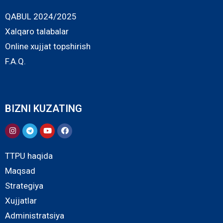
QABUL 2024/2025
Xalqaro talabalar
Online xujjat topshirish
F.A.Q.
BIZNI KUZATING
TTPU haqida
Maqsad
Strategiya
Xujjatlar
Administratsiya