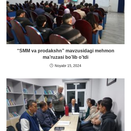
“SMM va prodakshn” mavzusidagi mehmon
ma’ruzasi bo’lib o’tdi
Noyabr 15, 2024