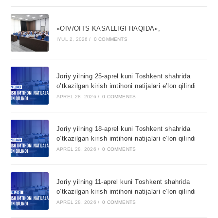
«OIV/OITS KASALLIGI HAQIDA»,
IYUL 2, 2026
/
0 COMMENTS
Joriy yilning 25-aprel kuni Toshkent shahrida
o’tkazilgan kirish imtihoni natijalari e’lon qilindi
APREL 28, 2026
/
0 COMMENTS
Joriy yilning 18-aprel kuni Toshkent shahrida
o’tkazilgan kirish imtihoni natijalari e’lon qilindi
APREL 28, 2026
/
0 COMMENTS
Joriy yilning 11-aprel kuni Toshkent shahrida
o’tkazilgan kirish imtihoni natijalari e’lon qilindi
APREL 28, 2026
/
0 COMMENTS