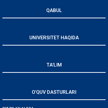
QABUL
UNIVERSITET HAQIDA
TA'LIM
O'QUV DASTURLARI