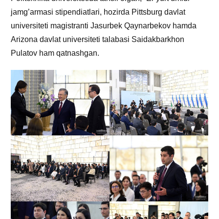
jamg’armasi stipendiatlari, hozirda Pittsburg davlat
universiteti magistranti Jasurbek Qaynarbekov hamda
Arizona davlat universiteti talabasi Saidakbarkhon
Pulatov ham qatnashgan.