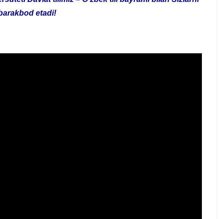
arakbod etadi!