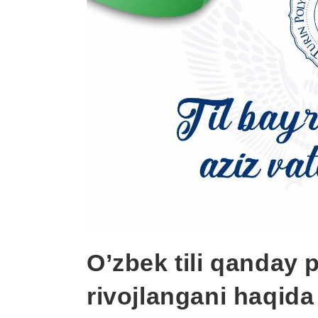
O’zbek tili qanday
rivojlangani haqida