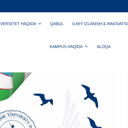
IVERSITET HAQIDA
QABUL
ILMIY IZLANISH & INNOVATS
KAMPUS HAQIDA
ALOQA