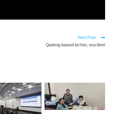
Next Post
Qadring baland bo‘lsin, ona tilim!