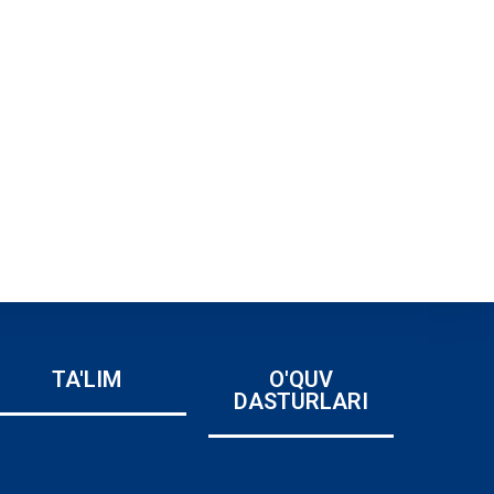
TA'LIM
O'QUV
DASTURLARI