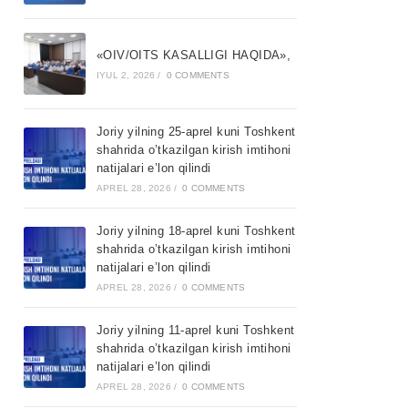
«OIV/OITS KASALLIGI HAQIDA»,
IYUL 2, 2026
/
0 COMMENTS
Joriy yilning 25-aprel kuni Toshkent
shahrida o’tkazilgan kirish imtihoni
natijalari e’lon qilindi
APREL 28, 2026
/
0 COMMENTS
Joriy yilning 18-aprel kuni Toshkent
shahrida o’tkazilgan kirish imtihoni
natijalari e’lon qilindi
APREL 28, 2026
/
0 COMMENTS
Joriy yilning 11-aprel kuni Toshkent
shahrida o’tkazilgan kirish imtihoni
natijalari e’lon qilindi
APREL 28, 2026
/
0 COMMENTS