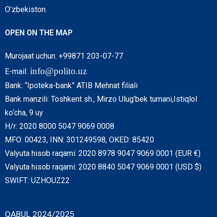
O’zbekiston.
OPEN ON THE MAP
Murojaat uchun: +99871 203-07-77
info@polito.uz
E-mail:
Bank: “Ipoteka-bank” ATIB Mehnat filiali
Bank manzili: Toshkent sh., Mirzo Ulug’bek tumani,Istiqlol
ko‘cha, 9 uy
H/r: 2020 8000 5047 9069 0008
MFO: 00423, INN: 301249598, OKED: 85420
Valyuta hisob raqami: 2020 8978 9047 9069 0001 (EUR €)
Valyuta hisob raqami: 2020 8840 5047 9069 0001 (USD $)
SWIFT: UZHOUZ22
QABUL 2024/2025