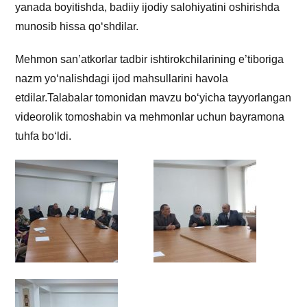
yanada boyitishda, badiiy ijodiy salohiyatini oshirishda
munosib hissa qo‘shdilar.
Mehmon san’atkorlar tadbir ishtirokchilarining e’tiboriga
nazm yo‘nalishdagi ijod mahsullarini havola
etdilar.Talabalar tomonidan mavzu bo‘yicha tayyorlangan
videorolik tomoshabin va mehmonlar uchun bayramona
tuhfa bo‘ldi.