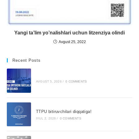
Yangi ta’lim yo’nalishlari uchun litzenziya olindi
Avgust 25, 2022
Recent Posts
AVGUST 5, 2026
/
0 COMMENTS
TTPU bitiruvchilari diqqatiga!
IYUL 2, 2026
/
0 COMMENTS