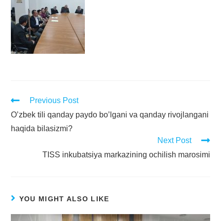
Previous Post
O’zbek tili qanday paydo bo’lgani va qanday rivojlangani
haqida bilasizmi?
Next Post
TISS inkubatsiya markazining ochilish marosimi
YOU MIGHT ALSO LIKE