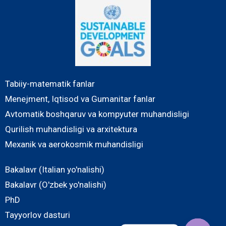
Tabiiy-matematik fanlar
Menejment, Iqtisod va Gumanitar fanlar
Avtomatik boshqaruv va kompyuter muhandisligi
Qurilish muhandisligi va arxitektura
Mexanik va aerokosmik muhandisligi
Bakalavr (Italian yo'nalishi)
Bakalavr (O'zbek yo'nalishi)
PhD
Tayyorlov dasturi