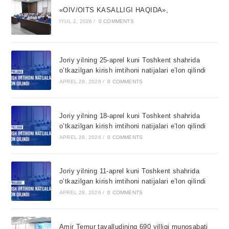
«OIV/OITS KASALLIGI HAQIDA»,
IYUL 2, 2026
/
0 COMMENTS
Joriy yilning 25-aprel kuni Toshkent shahrida
o’tkazilgan kirish imtihoni natijalari e’lon qilindi
APREL 28, 2026
/
0 COMMENTS
Joriy yilning 18-aprel kuni Toshkent shahrida
o’tkazilgan kirish imtihoni natijalari e’lon qilindi
APREL 28, 2026
/
0 COMMENTS
Joriy yilning 11-aprel kuni Toshkent shahrida
o’tkazilgan kirish imtihoni natijalari e’lon qilindi
APREL 28, 2026
/
0 COMMENTS
Amir Temur tavalludining 690 yilligi munosabati