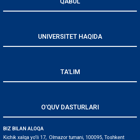
QABUL
UNIVERSITET HAQIDA
TA'LIM
O'QUV DASTURLARI
BIZ BILAN ALOQA
Kichik xalqa yo’li 17, Olmazor tumani, 100095, Toshkent