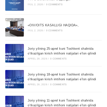
IYUL 2, 2026
/
0 COMMENTS
«OIV/OITS KASALLIGI HAQIDA»,
IYUL 2, 2026
/
0 COMMENTS
Joriy yilning 25-aprel kuni Toshkent shahrida
o’tkazilgan kirish imtihoni natijalari e’lon qilindi
APREL 28, 2026
/
0 COMMENTS
Joriy yilning 18-aprel kuni Toshkent shahrida
o’tkazilgan kirish imtihoni natijalari e’lon qilindi
APREL 28, 2026
/
0 COMMENTS
Joriy yilning 11-aprel kuni Toshkent shahrida
o’tkazilgan kirish imtihoni natijalari e’lon qilindi