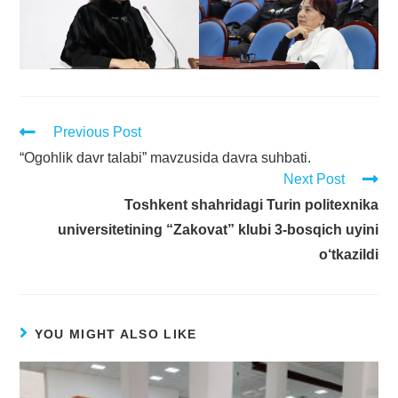
Previous Post
“Ogohlik davr talabi” mavzusida davra suhbati.
Next Post
Toshkent shahridagi Turin politexnika
universitetining “Zakovat” klubi 3-bosqich uyini
o‘tkazildi
YOU MIGHT ALSO LIKE