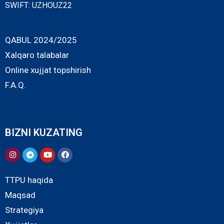
SWIFT: UZHOUZ22
QABUL 2024/2025
Xalqaro talabalar
Online xujjat topshirish
F.A.Q.
BIZNI KUZATING
TTPU haqida
Maqsad
Strategiya