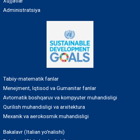
Xujjatlar
Administratsiya
Tabiiy-matematik fanlar
Menejment, Iqtisod va Gumanitar fanlar
Avtomatik boshqaruv va kompyuter muhandisligi
Qurilish muhandisligi va arxitektura
Mexanik va aerokosmik muhandisligi
Bakalavr (Italian yo'nalishi)