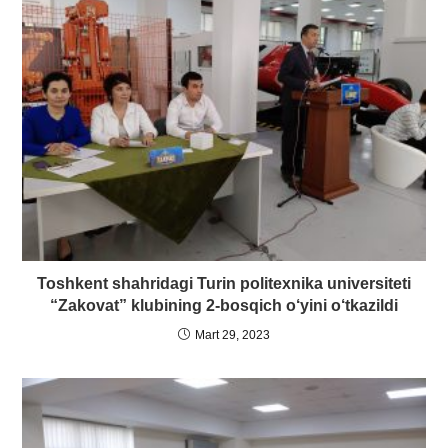
Toshkent shahridagi Turin politexnika universiteti
“Zakovat” klubining
2-bosqich o‘yini o‘tkazildi
Mart 29, 2023