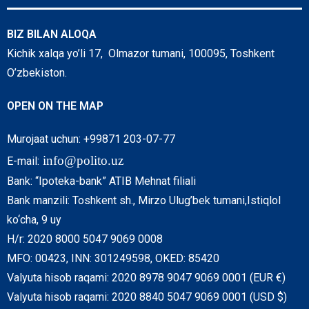
BIZ BILAN ALOQA
Kichik xalqa yo’li 17, Olmazor tumani, 100095, Toshkent
O’zbekiston.
OPEN ON THE MAP
Murojaat uchun: +99871 203-07-77
info@polito.uz
E-mail:
Bank: “Ipoteka-bank” ATIB Mehnat filiali
Bank manzili: Toshkent sh., Mirzo Ulug’bek tumani,Istiqlol
ko‘cha, 9 uy
H/r: 2020 8000 5047 9069 0008
MFO: 00423, INN: 301249598, OKED: 85420
Valyuta hisob raqami: 2020 8978 9047 9069 0001 (EUR €)
Valyuta hisob raqami: 2020 8840 5047 9069 0001 (USD $)