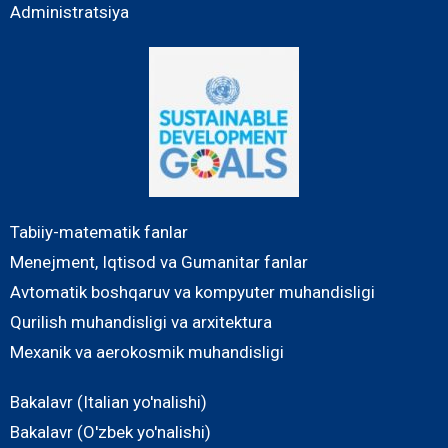
Administratsiya
Tabiiy-matematik fanlar
Menejment, Iqtisod va Gumanitar fanlar
Avtomatik boshqaruv va kompyuter muhandisligi
Qurilish muhandisligi va arxitektura
Mexanik va aerokosmik muhandisligi
Bakalavr (Italian yo'nalishi)
Bakalavr (O'zbek yo'nalishi)