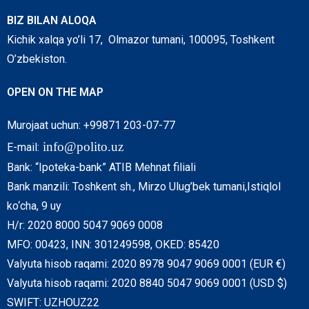
BIZ BILAN ALOQA
Kichik xalqa yo’li 17, Olmazor tumani, 100095, Toshkent
O’zbekiston.
OPEN ON THE MAP
Murojaat uchun: +99871 203-07-77
info@polito.uz
E-mail:
Bank: “Ipoteka-bank” ATIB Mehnat filiali
Bank manzili: Toshkent sh., Mirzo Ulug’bek tumani,Istiqlol
ko‘cha, 9 uy
H/r: 2020 8000 5047 9069 0008
MFO: 00423, INN: 301249598, OKED: 85420
Valyuta hisob raqami: 2020 8978 9047 9069 0001 (EUR €)
Valyuta hisob raqami: 2020 8840 5047 9069 0001 (USD $)
SWIFT: UZHOUZ22