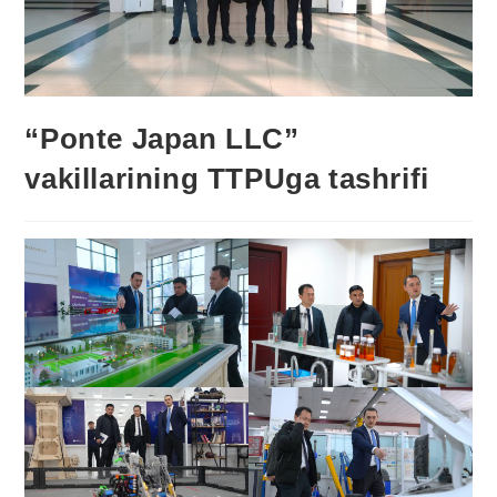
“Ponte Japan LLC”
vakillarining TTPUga tashrifi