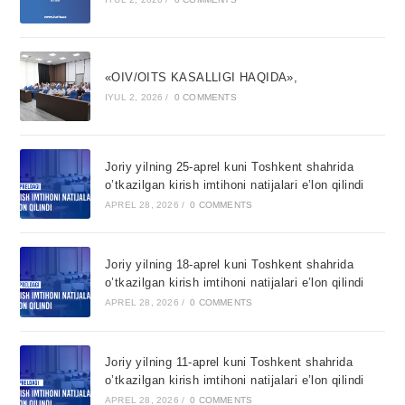
«OIV/OITS KASALLIGI HAQIDA»,
IYUL 2, 2026
/
0 COMMENTS
Joriy yilning 25-aprel kuni Toshkent shahrida
o’tkazilgan kirish imtihoni natijalari e’lon qilindi
APREL 28, 2026
/
0 COMMENTS
Joriy yilning 18-aprel kuni Toshkent shahrida
o’tkazilgan kirish imtihoni natijalari e’lon qilindi
APREL 28, 2026
/
0 COMMENTS
Joriy yilning 11-aprel kuni Toshkent shahrida
o’tkazilgan kirish imtihoni natijalari e’lon qilindi
APREL 28, 2026
/
0 COMMENTS