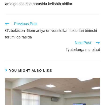
amalga oshirish borasida kelishib oldilar.
Previous Post
O‘zbekiston–Germaniya universitetlari rektorlari birinchi
forumi doirasida
Next Post
Tyutorlarga murojaat
YOU MIGHT ALSO LIKE