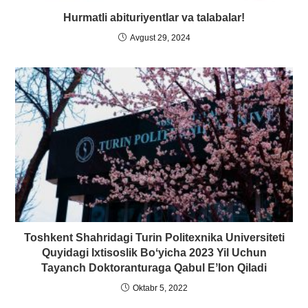
Hurmatli abituriyentlar va talabalar!
Avgust 29, 2024
Toshkent Shahridagi Turin Politexnika Universiteti
Quyidagi Ixtisoslik Boʻyicha 2023 Yil Uchun
Tayanch Doktoranturaga Qabul Eʼlon Qiladi
Oktabr 5, 2022