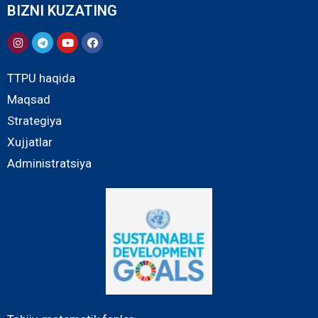
BIZNI KUZATING
TTPU haqida
Maqsad
Strategiya
Xujjatlar
Administratsiya