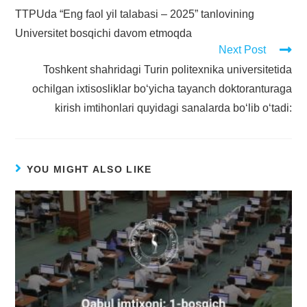
TTPUda “Eng faol yil talabasi – 2025” tanlovining
Universitet bosqichi davom etmoqda
Next Post
Toshkent shahridagi Turin politexnika universitetida
ochilgan ixtisosliklar bo‘yicha tayanch doktoranturaga
kirish imtihonlari quyidagi sanalarda bo‘lib o‘tadi:
YOU MIGHT ALSO LIKE