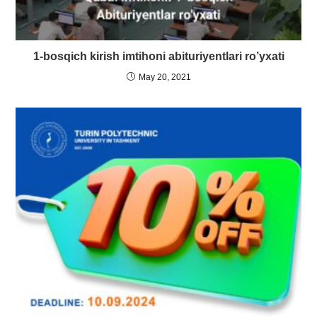
1-bosqich kirish imtihoni abituriyentlari ro’yxati
May 20, 2021