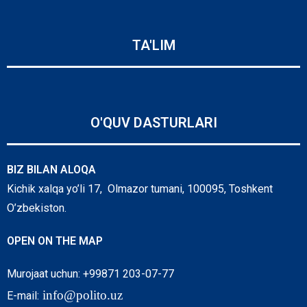
TA'LIM
O'QUV DASTURLARI
BIZ BILAN ALOQA
Kichik xalqa yo’li 17, Olmazor tumani, 100095, Toshkent
O’zbekiston.
OPEN ON THE MAP
Murojaat uchun: +99871 203-07-77
info@polito.uz
E-mail: