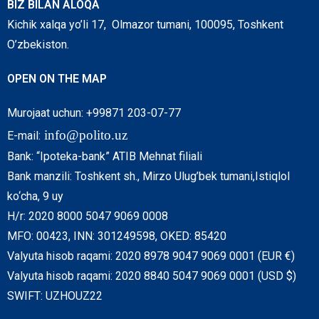
BIZ BILAN ALOQA
Kichik xalqa yo’li 17, Olmazor tumani, 100095, Toshkent
O’zbekiston.
OPEN ON THE MAP
Murojaat uchun: +99871 203-07-77
info@polito.uz
E-mail:
Bank: “Ipoteka-bank” ATIB Mehnat filiali
Bank manzili: Toshkent sh., Mirzo Ulug’bek tumani,Istiqlol
ko‘cha, 9 uy
H/r: 2020 8000 5047 9069 0008
MFO: 00423, INN: 301249598, OKED: 85420
Valyuta hisob raqami: 2020 8978 9047 9069 0001 (EUR €)
Valyuta hisob raqami: 2020 8840 5047 9069 0001 (USD $)
SWIFT: UZHOUZ22