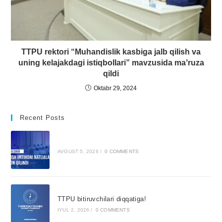
TTPU rektori “Muhandislik kasbiga jalb qilish va
uning kelajakdagi istiqbollari” mavzusida maʼruza
qildi
Oktabr 29, 2024
Recent Posts
AVGUST 5, 2026
/
0 COMMENTS
TTPU bitiruvchilari diqqatiga!
IYUL 2, 2026
/
0 COMMENTS