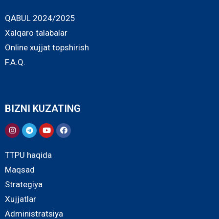
QABUL 2024/2025
Xalqaro talabalar
Online xujjat topshirish
F.A.Q.
BIZNI KUZATING
TTPU haqida
Maqsad
Strategiya
Xujjatlar
Administratsiya