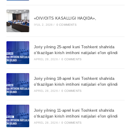
«OIV/OITS KASALLIGI HAQIDA»,
IYUL 2, 2026
/
0 COMMENTS
Joriy yilning 25-aprel kuni Toshkent shahrida
o’tkazilgan kirish imtihoni natijalari e’lon qilindi
APREL 28, 2026
/
0 COMMENTS
Joriy yilning 18-aprel kuni Toshkent shahrida
o’tkazilgan kirish imtihoni natijalari e’lon qilindi
APREL 28, 2026
/
0 COMMENTS
Joriy yilning 11-aprel kuni Toshkent shahrida
o’tkazilgan kirish imtihoni natijalari e’lon qilindi
APREL 28, 2026
/
0 COMMENTS