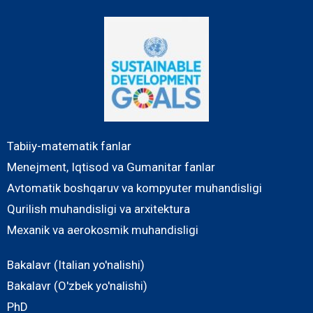
Tabiiy-matematik fanlar
Menejment, Iqtisod va Gumanitar fanlar
Avtomatik boshqaruv va kompyuter muhandisligi
Qurilish muhandisligi va arxitektura
Mexanik va aerokosmik muhandisligi
Bakalavr (Italian yo'nalishi)
Bakalavr (O'zbek yo'nalishi)
PhD