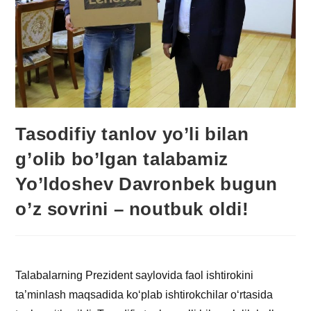
Tasodifiy tanlov yo’li bilan
g’olib bo’lgan talabamiz
Yo’ldoshev Davronbek bugun
o’z sovrini – noutbuk oldi!
Talabalarning Prezident saylovida faol ishtirokini
ta’minlash maqsadida ko‘plab ishtirokchilar o‘rtasida