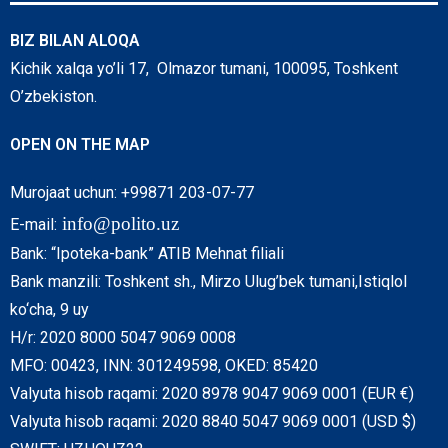
BIZ BILAN ALOQA
Kichik xalqa yo’li 17, Olmazor tumani, 100095, Toshkent
O’zbekiston.
OPEN ON THE MAP
Murojaat uchun: +99871 203-07-77
info@polito.uz
E-mail:
Bank: “Ipoteka-bank” ATIB Mehnat filiali
Bank manzili: Toshkent sh., Mirzo Ulug’bek tumani,Istiqlol
ko‘cha, 9 uy
H/r: 2020 8000 5047 9069 0008
MFO: 00423, INN: 301249598, OKED: 85420
Valyuta hisob raqami: 2020 8978 9047 9069 0001 (EUR €)
Valyuta hisob raqami: 2020 8840 5047 9069 0001 (USD $)