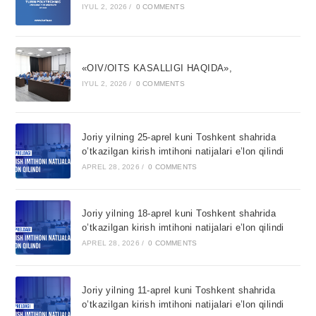
IYUL 2, 2026
/
0 COMMENTS
«OIV/OITS KASALLIGI HAQIDA»,
IYUL 2, 2026
/
0 COMMENTS
Joriy yilning 25-aprel kuni Toshkent shahrida
o’tkazilgan kirish imtihoni natijalari e’lon qilindi
APREL 28, 2026
/
0 COMMENTS
Joriy yilning 18-aprel kuni Toshkent shahrida
o’tkazilgan kirish imtihoni natijalari e’lon qilindi
APREL 28, 2026
/
0 COMMENTS
Joriy yilning 11-aprel kuni Toshkent shahrida
o’tkazilgan kirish imtihoni natijalari e’lon qilindi