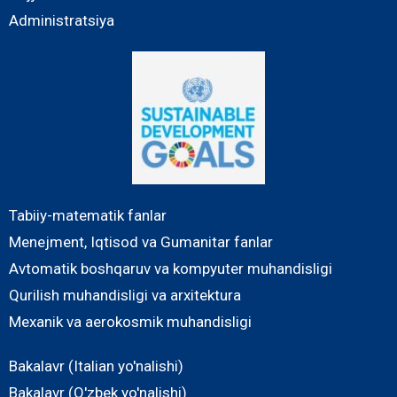
Administratsiya
Tabiiy-matematik fanlar
Menejment, Iqtisod va Gumanitar fanlar
Avtomatik boshqaruv va kompyuter muhandisligi
Qurilish muhandisligi va arxitektura
Mexanik va aerokosmik muhandisligi
Bakalavr (Italian yo'nalishi)
Bakalavr (O'zbek yo'nalishi)