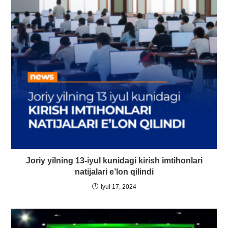
Joriy yilning 13-iyul kunidagi kirish imtihonlari
natijalari e’lon qilindi
Iyul 17, 2024