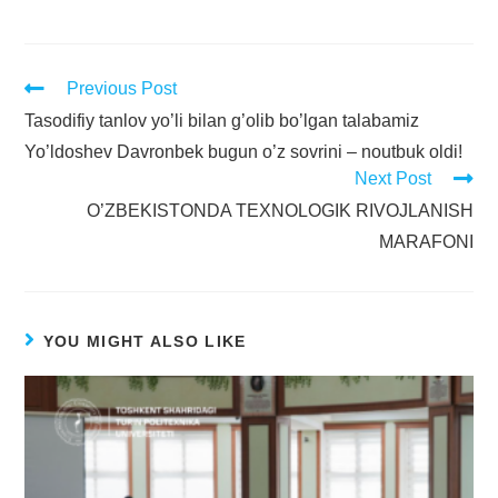
Previous Post
Tasodifiy tanlov yo’li bilan g’olib bo’lgan talabamiz
Yo’ldoshev Davronbek bugun o’z sovrini – noutbuk oldi!
Next Post
O’ZBEKISTONDA TEXNOLOGIK RIVOJLANISH
MARAFONI
YOU MIGHT ALSO LIKE