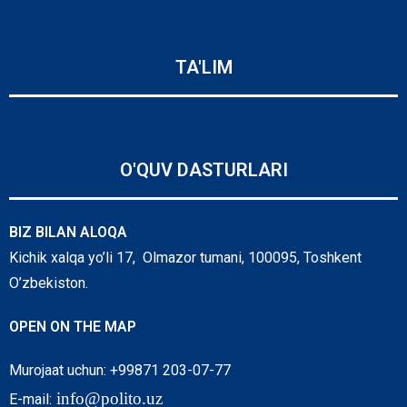
TA'LIM
O'QUV DASTURLARI
BIZ BILAN ALOQA
Kichik xalqa yo’li 17, Olmazor tumani, 100095, Toshkent
O’zbekiston.
OPEN ON THE MAP
Murojaat uchun: +99871 203-07-77
info@polito.uz
E-mail: