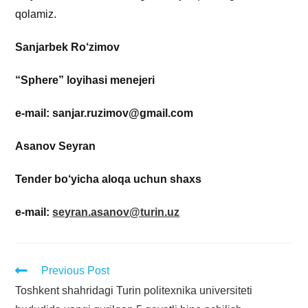
qolamiz.
Sanjarbek Ro‘zimov
“Sphere” loyihasi menejeri
e-mail: sanjar.ruzimov@gmail.com
Asanov Seyran
Tender bo‘yicha aloqa uchun shaxs
e-mail:
seyran.asanov@turin.uz
Previous Post
Toshkent shahridagi Turin politexnika universiteti