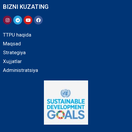
BIZNI KUZATING
TTPU haqida
Maqsad
Strategiya
Xujjatlar
Administratsiya