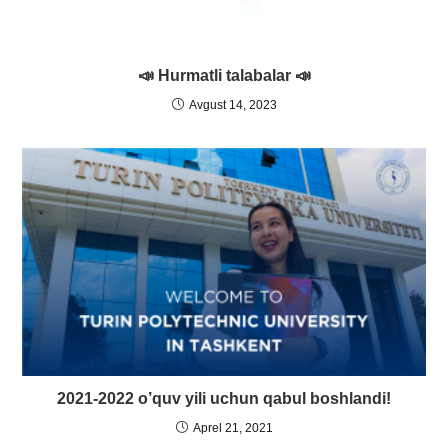
📣 Hurmatli talabalar 📣
Avgust 14, 2023
2021-2022 o’quv yili uchun qabul boshlandi!
Aprel 21, 2021