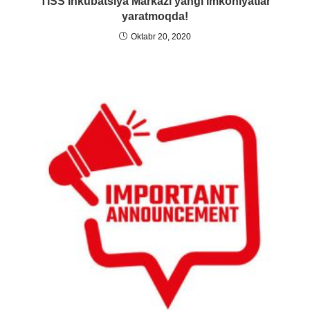
TISS Inkubatsiya Markazi yangi imkoniyatlar
yaratmoqda!
Oktabr 20, 2020