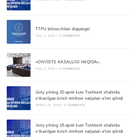
TTPU bitiruvchilari diqqatiga!
IYUL 2, 2026
/
0 COMMENTS
«OIV/OITS KASALLIGI HAQIDA»,
IYUL 2, 2026
/
0 COMMENTS
Joriy yilning 25-aprel kuni Toshkent shahrida
o’tkazilgan kirish imtihoni natijalari e’lon qilindi
APREL 28, 2026
/
0 COMMENTS
Joriy yilning 18-aprel kuni Toshkent shahrida
o’tkazilgan kirish imtihoni natijalari e’lon qilindi