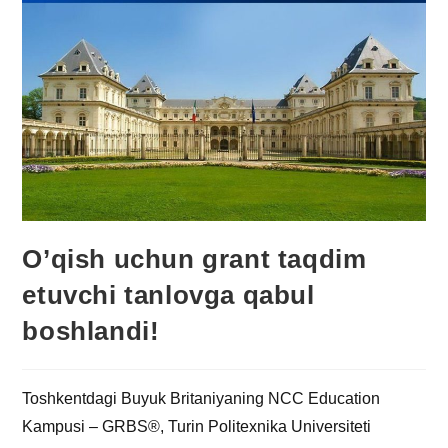
O’qish uchun grant taqdim
etuvchi tanlovga qabul
boshlandi!
Toshkentdagi Buyuk Britaniyaning NCC Education
Kampusi – GRBS®, Turin Politexnika Universiteti