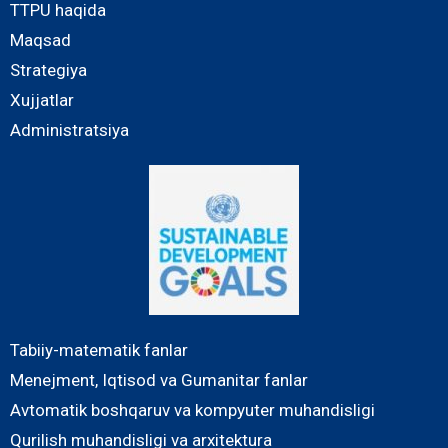
TTPU haqida
Maqsad
Strategiya
Xujjatlar
Administratsiya
Tabiiy-matematik fanlar
Menejment, Iqtisod va Gumanitar fanlar
Avtomatik boshqaruv va kompyuter muhandisligi
Qurilish muhandisligi va arxitektura