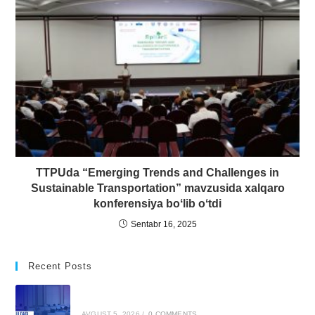
TTPUda “Emerging Trends and Challenges in
Sustainable Transportation” mavzusida xalqaro
konferensiya boʻlib oʻtdi
Sentabr 16, 2025
Recent Posts
AVGUST 5, 2026
/
0 COMMENTS