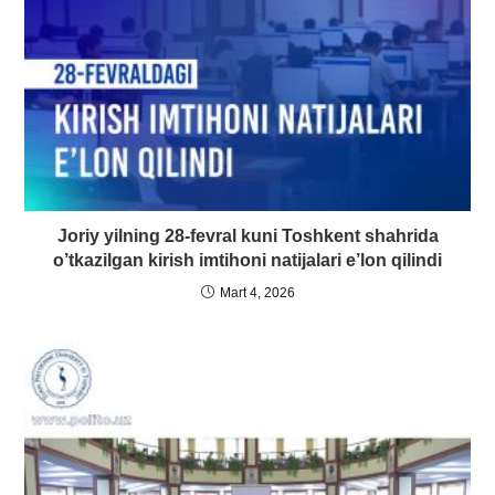
Joriy yilning 28-fevral kuni Toshkent shahrida
o’tkazilgan kirish imtihoni natijalari e’lon qilindi
Mart 4, 2026