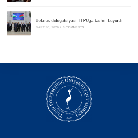
Belarus delegatsiyasi TTPUga tashrif buyurdi
MART 30, 2026
/
0 COMMENTS