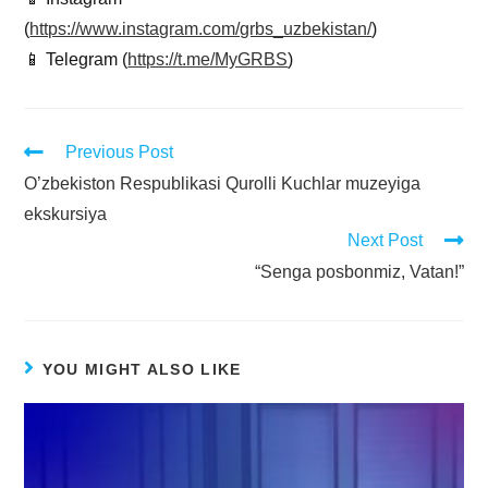
(
https://www.instagram.com/grbs_uzbekistan/
)
📱 Telegram (
https://t.me/MyGRBS
)
Previous Post
O’zbekiston Respublikasi Qurolli Kuchlar muzeyiga
ekskursiya
Next Post
“Senga posbonmiz, Vatan!”
YOU MIGHT ALSO LIKE