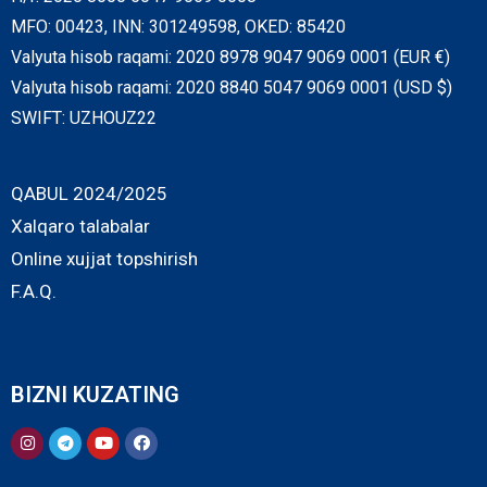
MFO: 00423, INN: 301249598, OKED: 85420
Valyuta hisob raqami: 2020 8978 9047 9069 0001 (EUR €)
Valyuta hisob raqami: 2020 8840 5047 9069 0001 (USD $)
SWIFT: UZHOUZ22
QABUL 2024/2025
Xalqaro talabalar
Online xujjat topshirish
F.A.Q.
BIZNI KUZATING