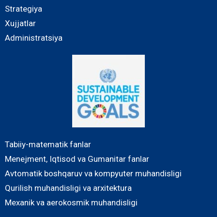
Strategiya
Xujjatlar
Administratsiya
Tabiiy-matematik fanlar
Menejment, Iqtisod va Gumanitar fanlar
Avtomatik boshqaruv va kompyuter muhandisligi
Qurilish muhandisligi va arxitektura
Mexanik va aerokosmik muhandisligi