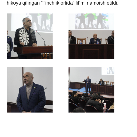
hikoya qilingan “Tinchlik ortida” fil’mi namoish etildi.