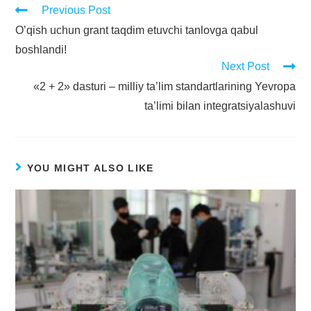
Previous Post
O’qish uchun grant taqdim etuvchi tanlovga qabul
boshlandi!
Next Post
«2 + 2» dasturi – milliy ta’lim standartlarining Yevropa
ta’limi bilan integratsiyalashuvi
YOU MIGHT ALSO LIKE