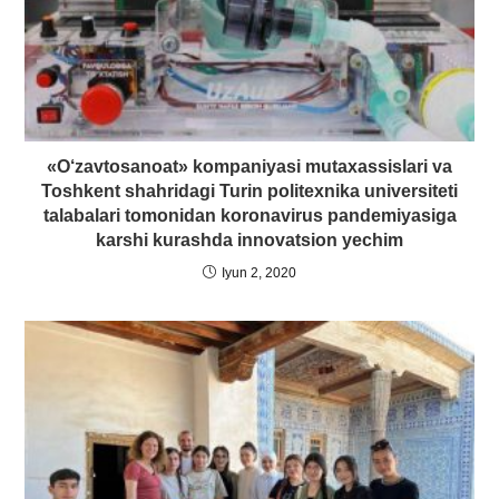
«O‘zavtosanoat» kompaniyasi mutaxassislari va
Toshkent shahridagi Turin politexnika universiteti
talabalari tomonidan koronavirus pandemiyasiga
karshi kurashda innovatsion yechim
Iyun 2, 2020