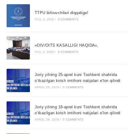
TTPU bitiruvchilari diqqatiga!
IYUL 2, 2026
/
0 COMMENTS
«OIV/OITS KASALLIGI HAQIDA»,
IYUL 2, 2026
/
0 COMMENTS
Joriy yilning 25-aprel kuni Toshkent shahrida
o’tkazilgan kirish imtihoni natijalari e’lon qilindi
APREL 28, 2026
/
0 COMMENTS
Joriy yilning 18-aprel kuni Toshkent shahrida
o’tkazilgan kirish imtihoni natijalari e’lon qilindi
APREL 28, 2026
/
0 COMMENTS