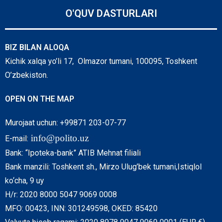
O'QUV DASTURLARI
BIZ BILAN ALOQA
Kichik xalqa yo’li 17, Olmazor tumani, 100095, Toshkent
O’zbekiston.
OPEN ON THE MAP
Murojaat uchun: +99871 203-07-77
info@polito.uz
E-mail:
Bank: “Ipoteka-bank” ATIB Mehnat filiali
Bank manzili: Toshkent sh., Mirzo Ulug’bek tumani,Istiqlol
ko‘cha, 9 uy
H/r: 2020 8000 5047 9069 0008
MFO: 00423, INN: 301249598, OKED: 85420