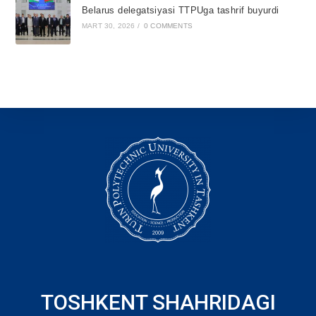
Belarus delegatsiyasi TTPUga tashrif buyurdi
MART 30, 2026
/
0 COMMENTS
TOSHKENT SHAHRIDAGI