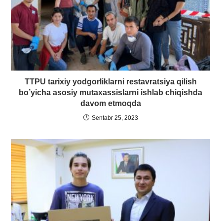
TTPU tarixiy yodgorliklarni restavratsiya qilish
bo’yicha asosiy mutaxassislarni ishlab chiqishda
davom etmoqda
Sentabr 25, 2023