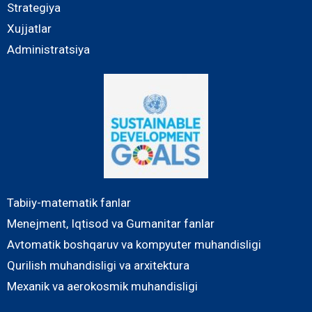
Strategiya
Xujjatlar
Administratsiya
Tabiiy-matematik fanlar
Menejment, Iqtisod va Gumanitar fanlar
Avtomatik boshqaruv va kompyuter muhandisligi
Qurilish muhandisligi va arxitektura
Mexanik va aerokosmik muhandisligi