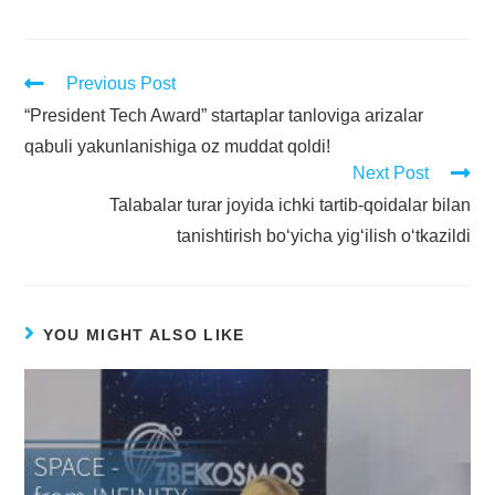
Previous Post
“President Tech Award” startaplar tanloviga arizalar
qabuli yakunlanishiga oz muddat qoldi!
Next Post
Talabalar turar joyida ichki tartib-qoidalar bilan
tanishtirish bo‘yicha yig‘ilish o‘tkazildi
YOU MIGHT ALSO LIKE