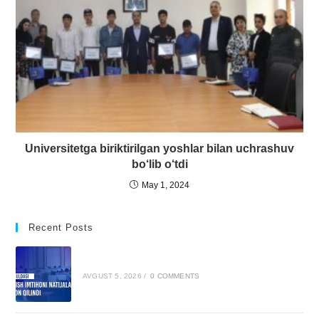
Universitetga biriktirilgan yoshlar bilan uchrashuv
bo‘lib o‘tdi
May 1, 2024
Recent Posts
AVGUST 5, 2026
/
0 COMMENTS