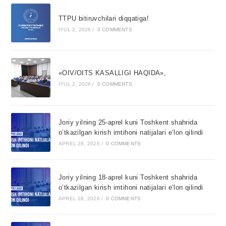
TTPU bitiruvchilari diqqatiga!
IYUL 2, 2026
/
0 COMMENTS
«OIV/OITS KASALLIGI HAQIDA»,
IYUL 2, 2026
/
0 COMMENTS
Joriy yilning 25-aprel kuni Toshkent shahrida
o’tkazilgan kirish imtihoni natijalari e’lon qilindi
APREL 28, 2026
/
0 COMMENTS
Joriy yilning 18-aprel kuni Toshkent shahrida
o’tkazilgan kirish imtihoni natijalari e’lon qilindi
APREL 28, 2026
/
0 COMMENTS