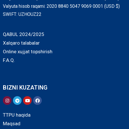
Valyuta hisob raqami: 2020 8840 5047 9069 0001 (USD $)
SWIFT: UZHOUZ22
QABUL 2024/2025
Xalqaro talabalar
Online xujjat topshirish
F.A.Q.
BIZNI KUZATING
TTPU haqida
Maqsad