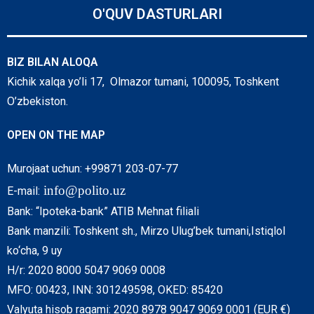
O'QUV DASTURLARI
BIZ BILAN ALOQA
Kichik xalqa yo’li 17, Olmazor tumani, 100095, Toshkent
O’zbekiston.
OPEN ON THE MAP
Murojaat uchun: +99871 203-07-77
info@polito.uz
E-mail:
Bank: “Ipoteka-bank” ATIB Mehnat filiali
Bank manzili: Toshkent sh., Mirzo Ulug’bek tumani,Istiqlol
ko‘cha, 9 uy
H/r: 2020 8000 5047 9069 0008
MFO: 00423, INN: 301249598, OKED: 85420
Valyuta hisob raqami: 2020 8978 9047 9069 0001 (EUR €)