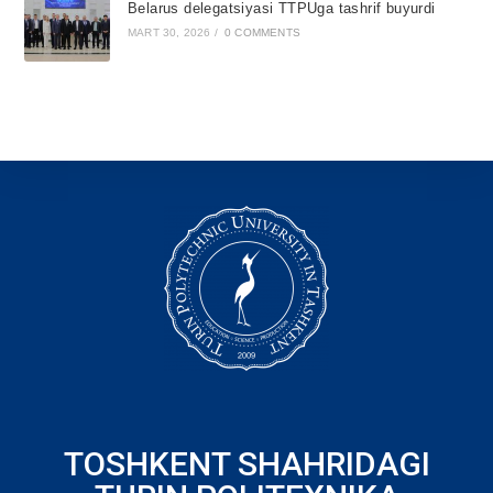
Belarus delegatsiyasi TTPUga tashrif buyurdi
MART 30, 2026
/
0 COMMENTS
TOSHKENT SHAHRIDAGI